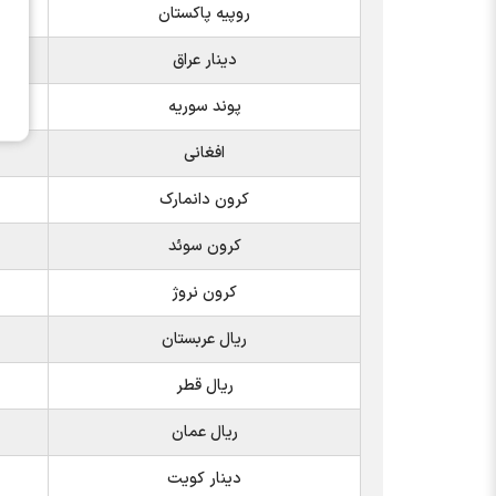
روپیه پاکستان
دینار عراق
پوند سوریه
افغانی
کرون دانمارک
کرون سوئد
کرون نروژ
ریال عربستان
ریال قطر
ریال عمان
دینار کویت