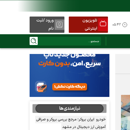
تلویزیون
ورود /ثبت
۰۵:۴۲
اینترنتی
نام
نیازمندی‌ها
خودرو
ایران بروکر؛ مرجع بررسی بروکر و صرافی
آموزش ارز دیجیتال در مشهد