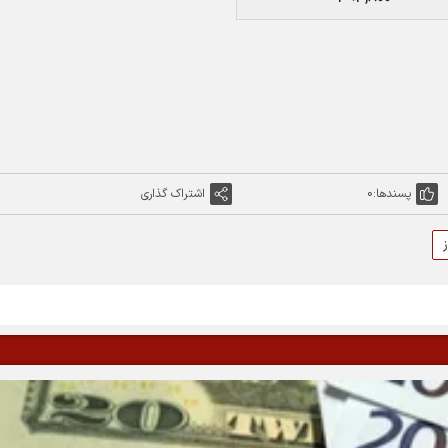
پسندها:
0
اشتراک گذاری