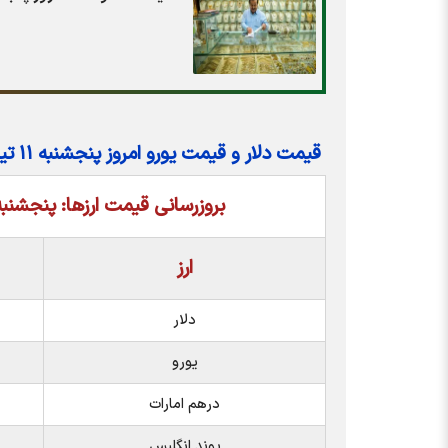
قیمت دلار و قیمت یورو امروز پنجشنبه ۱۱ تیر ۱۴۰۵
بروزرسانی قیمت ارزها: پنجشنبه 11 تیر - :00
ارز
دلار
یورو
درهم امارات
پوند انگلیس