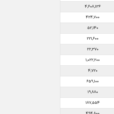
4,608,136
424,700
52,140
221,600
22,370
1,022,200
4,720
659,100
19,880
187,554
494,800