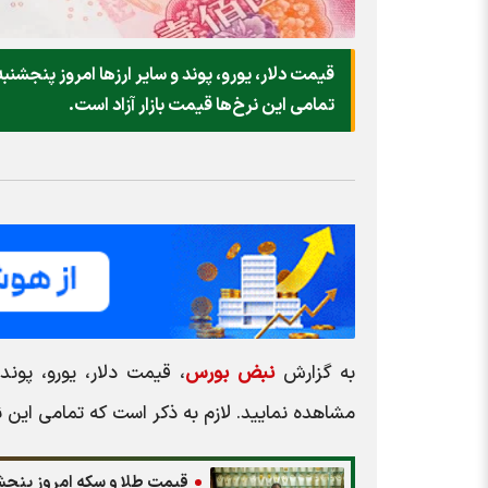
تمامی این نرخ‌ها قیمت بازار آزاد است.
به گزارش
نبض بورس
مشاهده نمایید. لازم به ذکر است که تمامی این نرخ‌
قیمت طلا و سکه امروز پنجشنبه ۱۱ تیر