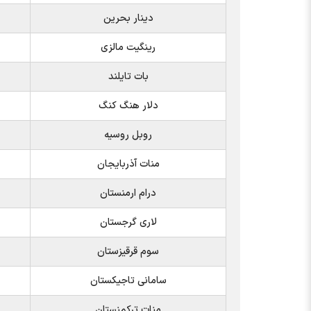
دینار بحرین
رینگیت مالزی
بات تایلند
دلار هنگ کنگ
روبل روسیه
منات آذربایجان
درام ارمنستان
لاری گرجستان
سوم قرقیزستان
سامانی تاجیکستان
منات ترکمنستان