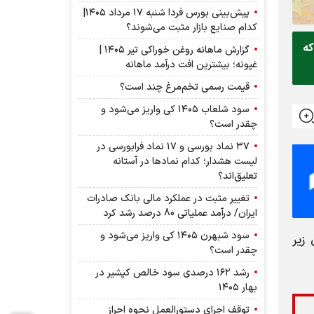
پیش‌بینی بورس فردا شنبه ۱۷ مرداد ۱۴۰۵|
کدام صنایع بازار مثبت می‌شوند؟
ت که
گزارش ماهانه روغن خوراکی تیر ۱۴۰۵ |
غپونه؛ بیشترین افت درآمد ماهانه
قیمت رسمی تخم‌مرغ چند است؟
سود شلعاب ۱۴۰۵ کی واریز می‌شود و
چقدر است؟
۳۷ نماد بورسی و ۱۷ نماد فرابورسی در
لیست هشدار؛ کدام نماد‌ها در آستانه
تعلیق‌اند؟
تغییر مثبت در عملکرد مالی بانک صادرات
ایران/ درآمد عملیاتی 80 درصد رشد کرد
سود شبهرن ۱۴۰۵ کی واریز می‌شود و
ید در جدول زیر
چقدر است؟
رشد ۱۶۲ درصدی سود خالص کپشیر در
بهار ۱۴۰۵
توقف اجرای دستورالعمل نحوه احراز