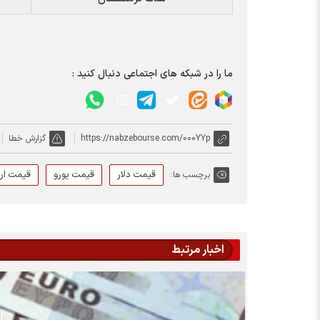
ما را در شبکه های اجتماعی دنبال کنید :
https://nabzebourse.com/000YYp
گزارش خطا
قیمت دلار
قیمت یورو
قیمت ارز
برچسب ها:
اخبار مرتبط