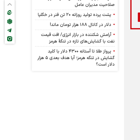
صلاحیت مدیران عامل
پشت پرده تولید روزانه ۲۰ تن فنر در خگلپا
دلار در کانال ۱۸۸ هزار تومان ماند!
آرامش شکننده در بازار انرژی/ افت قیمت
نفت با گشایش‌های تازه در تنگۀ هرمز
پرواز طلا تا آستانه ۴۳۰۰ دلار با کلید
گشایش در تنگه هرمز؛ آیا هدف بعدی ۵ هزار
دلار است؟