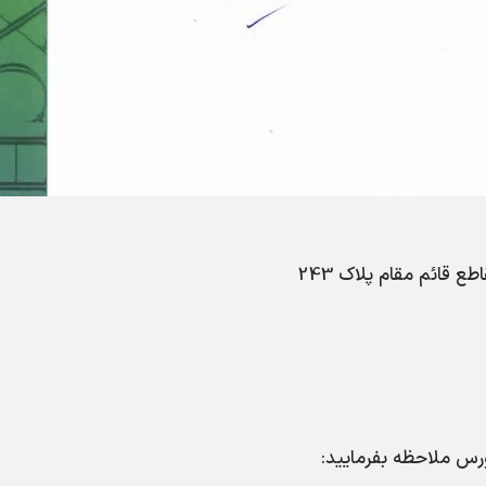
 قائم مقام پلاک 243
رس ملاحظه بفرمایید: