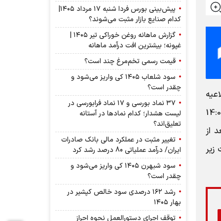
پیش‌بینی بورس فردا شنبه ۱۷ مرداد ۱۴۰۵|
کدام صنایع بازار مثبت می‌شوند؟
گزارش ماهانه روغن خوراکی تیر ۱۴۰۵ |
غپونه؛ بیشترین افت درآمد ماهانه
قیمت رسمی تخم‌مرغ چند است؟
سود شلعاب ۱۴۰۵ کی واریز می‌شود و
چقدر است؟
عیه
۳۷ نماد بورسی و ۱۷ نماد فرابورسی در
 به مجمع عمومی عادی سالیانه راُس ساعت 14:00
لیست هشدار؛ کدام نماد‌ها در آستانه
تعلیق‌اند؟
 از
تغییر مثبت در عملکرد مالی بانک صادرات
زیر
ایران/ درآمد عملیاتی 80 درصد رشد کرد
سود شبهرن ۱۴۰۵ کی واریز می‌شود و
چقدر است؟
رشد ۱۶۲ درصدی سود خالص کپشیر در
بهار ۱۴۰۵
توقف اجرای دستورالعمل نحوه احراز