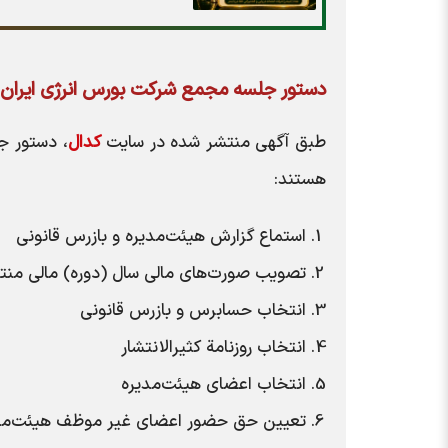
دستور جلسه مجمع شرکت بورس انرژی ایران
طبق آگهی منتشر شده در سایت
کدال
، دستور ج
هستند:
استماع گزارش هیئت‌مدیره و بازرس قانونی
تصویب صورت‌های مالی سال (دوره) مالی منت
انتخاب حسابرس و بازرس قانونی
انتخاب روزنامة کثیر‌الانتشار
انتخاب اعضای هیئت‌مدیره
تعیین حق حضور اعضای غیر موظف هیئت‌مد