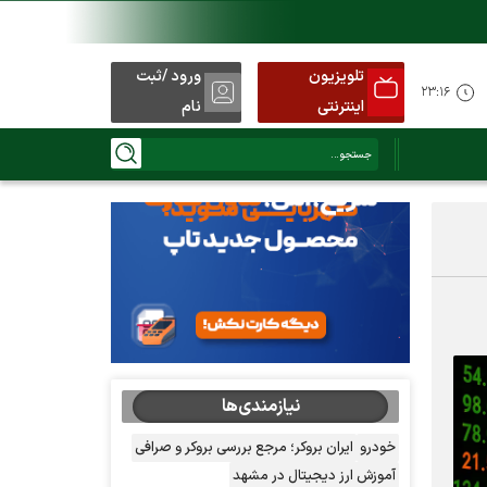
تلویزیون
ورود /ثبت
۲۳:۱۶
اینترنتی
نام
نیازمندی‌ها
خودرو
ایران بروکر؛ مرجع بررسی بروکر و صرافی
آموزش ارز دیجیتال در مشهد