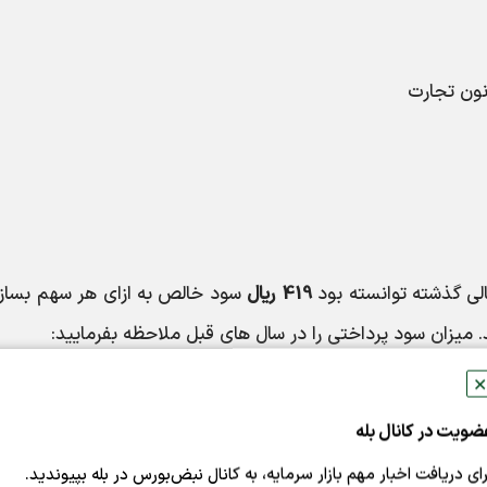
لی گذشته توانسته بود
419 ریال
سود خالص به ازای هر سهم بسازد
میزان سود پرداختی را در سال های قبل ملاحظه بفرمایید:
✕
ضویت در کانال بله
رای دریافت اخبار مهم بازار سرمایه، به کانال نبض‌بورس در بله بپیوندید.