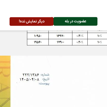
عضویت در بله
دیگر نمایش نده!