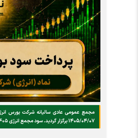
مجمع عمومی عادی سالیانه شرکت بورس انرژی ا
1405/04/07 برگزار گردید. سود مجمع انرژی ۱۴۰۵ را چگونه دریافت کنیم؟