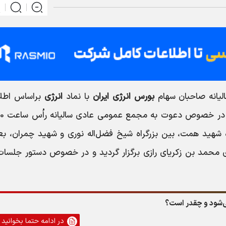
یانه صاحبان سهام
بورس انرژی ایران
با نماد
انرژی
براساس اطلا
در خصوص دعوت
ه شهيد همت، بين بزرگراه شيخ فضل‌اله نوري و شهيد چمران، بعد
ي محمد بن زکرياي رازي
برگزار گردید و در خصوص دستور جلسات 
در ادامه حتما بخوانید