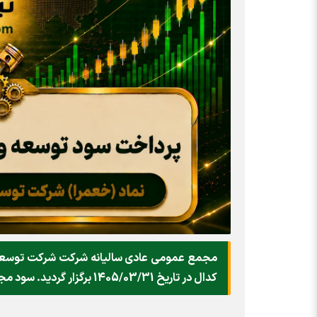
مجمع عمومی عادی سالیانه شرکت شرکت توسعه و 
کدال در تاریخ 1405/03/31 برگزار گردید. سود مجمع خعمرا ۱۴۰۵ را چگونه دریافت کنیم؟