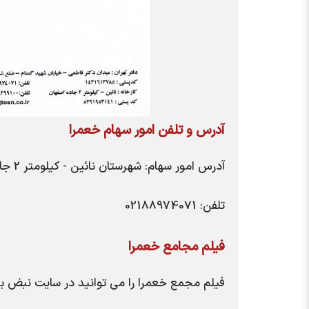
آدرس و تلفن امور سهام
خعمرا
آدرس امور سهام: شهرستان نائین - کیلومتر 2 جاده نائین به اصفهان
تلفن: 02188974071
فیلم مجامع
خعمرا
فیلم مجمع خعمرا را می توانید در سایت نبض ب