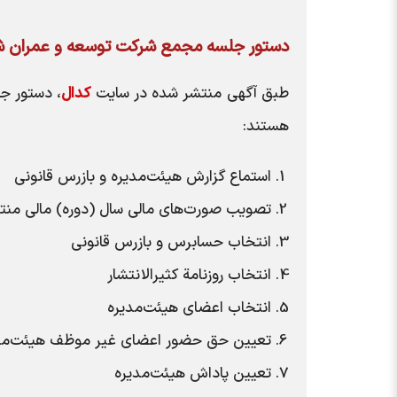
دستور جلسه مجمع شرکت توسعه و عمران ش
طبق آگهی منتشر شده در سایت
کدال
، دستور ج
هستند:
استماع گزارش هیئت‌مدیره و بازرس قانونی
تصویب صورت‌های مالی سال (دوره) مالی منت
انتخاب حسابرس و بازرس قانونی
انتخاب روزنامة کثیر‌الانتشار
انتخاب اعضای هیئت‌مدیره
تعیین حق حضور اعضای غیر موظف هیئت‌مد
تعیین پاداش هیئت‌مدیره