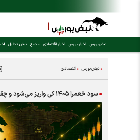
نبض‌بورس
اخبار بورس
اخبار اقتصادی
مجمع
نبض تحلیل
اخبا
نبض‌بورس
اقتصادی
سود خعمرا ۱۴۰۵ کی واریز می‌شود و چقدر است؟