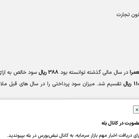
مرا
در سال مالی گذشته توانسته بود
388 ریال
سود خالص به ازای
تقسیم شد. میزان سود پرداختی را در سال های قبل ملا
✕
ضویت در کانال بله
رای دریافت اخبار مهم بازار سرمایه، به کانال نبض‌بورس در بله بپیوندید.