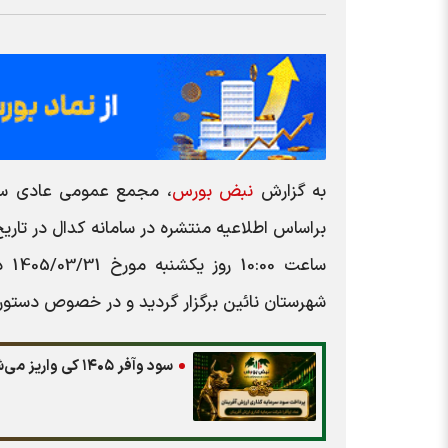
به گزارش
نبض بورس
،
مجمع عمومی عادی سال
براساس اطلاعیه منتشره در سامانه کدال در تاری
ساعت 10:00 روز یکشنبه مورخ
1405/03/31
د
شهرستان نائين
برگزار گردید و در خصوص دستور
سود وآفر ۱۴۰۵ کی واریز می‌شود و چقدر است؟