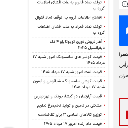
توقف نماد فالوم به علت افشای اطلاعات
گروه ب
افشای اطلاعات گروه ب؛ توقف نماد فنوال
توقف نماد فمراد به علت افشای اطلاعات
گروه ب
آغاز فروش فوری تویوتا راو ۴ تک
دیفرانسیل ۲۰۲۵
مرا
قیمت گوشی‌های سامسونگ امروز شنبه ۱۷
مرداد ۱۴۰۵
اُس
قیمت نفت امروز شنبه ۱۷ مرداد ۱۴۰۵
مران
قیمت گوشی سامسونگ، شیائومی و آیفون
شنبه ۱۷ مرداد ۱۴۰۵
قیمت آپارتمان در گیشا، پونک و تهرانپارس
مشکلی در تامین و تولید تخم‌مرغ نداریم
توزیع کالاهای اساسی ۳ برابر تقاضاست
قیمت دام زنده امروز ۱۷ مرداد ۱۴۰۵