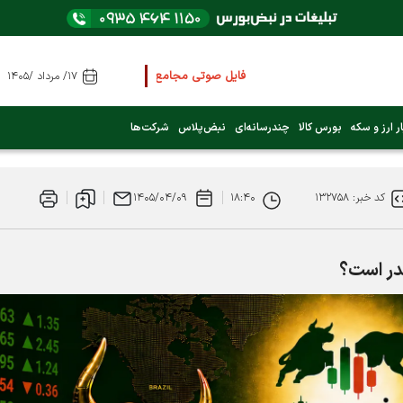
فایل صوتی مجامع و کنفرانس ها
را از اینجا گوش کنید
۱۷/ مرداد /۱۴۰۵
عرضه اولیه بعدی کدام نماد است؟ (کلیک کنید)
ر ارز و سکه
بورس کالا
چندرسانه‌ای
نبض‌پلاس
شرکت‌ها
فوری:
پرداخت وام 200 میلیونی بورس از روز شنبه ۹ خرداد ۱۴۰۵
کد خبر: ۱۳۲۷۵۸
۱۸:۴۰
۱۴۰۵/۰۴/۰۹
فوری:
شاخص کل کانال 4 میلیون واحد را رد کرد