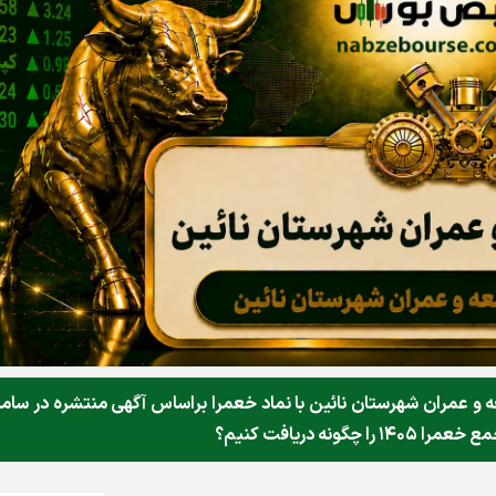
عمران شهرستان نائين با نماد خعمرا براساس آگهی منتشره در ساما