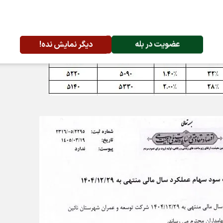
عضویت در بله
دیگر نمایش نده!