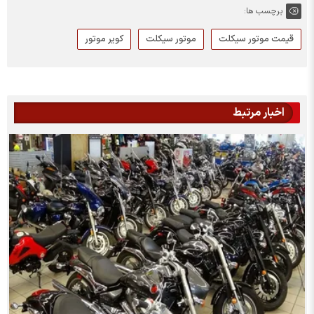
برچسب ها:
قیمت موتور سیکلت
موتور سیکلت
کویر موتور
اخبار مرتبط