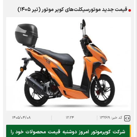
قیمت جدید موتورسیکلت‌های کویر موتور (تیر ۱۴۰۵)
کد خبر: ۱۳۲۶۱۹
۱۲:۲۴
۱۴۰۵/۰۴/۰۸
شرکت کویرموتور امروز دوشنبه قیمت محصولات خود را