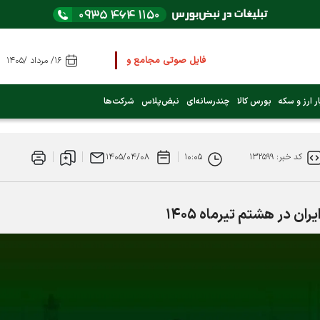
فایل صوتی مجامع و کنفرانس ها
را از اینجا گوش کنید
۱۶/ مرداد /۱۴۰۵
عرضه اولیه بعدی کدام نماد است؟ (کلیک کنید)
ر ارز و سکه
بورس کالا
چندرسانه‌ای
نبض‌پلاس
شرکت‌ها
فوری:
پرداخت وام 200 میلیونی بورس از روز شنبه ۹ خرداد ۱۴۰۵
کد خبر: ۱۳۲۵۹۹
۱۰:۰۵
۱۴۰۵/۰۴/۰۸
فوری:
شاخص کل کانال 4 میلیون واحد را رد کرد
ن در هشتم تیرماه ۱۴۰۵