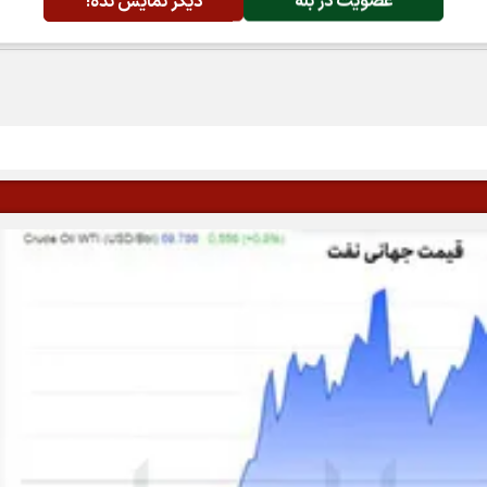
عضویت در بله
دیگر نمایش نده!
پسندها:
0
اشتراک گذاری