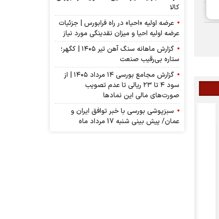
کالا
عرضه اولیه «احیا» در راه فرابورس | جزئیات
عرضه اولیه احیا و میزان نقدینگی مورد نیاز
گزارش ماهانه سنگ آهن تیر ۱۴۰۵ | کگهر؛
ستاره بی‌رقیب صنعت
گزارش مجامع بورسی ۱۴ مرداد ۱۴۰۵ | از
سود ۴ تا ۲۳ ریالی تا عدم تصویب
صورت‌های مالی این نماد‌ها
سبزپوشی بورسی با خبر توافق ایران و
عمان/ پیش بینی شنبه 17 مرداد ماه