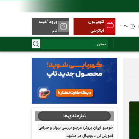
تلویزیون
ورود /ثبت
۱۱:۳۰
اینترنتی
نام
نیازمندی‌ها
خودرو
ایران بروکر؛ مرجع بررسی بروکر و صرافی
آموزش ارز دیجیتال در مشهد