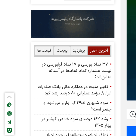
آخرین اخبار
پربازدید
پربحث
قیمت ها
۳۷ نماد بورسی و ۱۷ نماد فرابورسی در
لیست هشدار؛ کدام نماد‌ها در آستانه
تعلیق‌اند؟
تغییر مثبت در عملکرد مالی بانک صادرات
ایران/ درآمد عملیاتی 80 درصد رشد کرد
سود شبهرن ۱۴۰۵ کی واریز می‌شود و
چقدر است؟
رشد ۱۶۲ درصدی سود خالص کپشیر در
بهار ۱۴۰۵
توقف اجرای دستورالعمل نحوه احراز