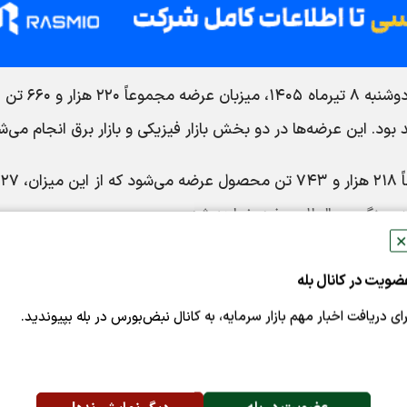
به گزارش نبض بورس، بورس انرژی ایران در روز دوشنبه ۸ تی
بود. این عرضه‌ها در دو بخش بازار فیزیکی و بازار برق انجام می‌ش
بر ا
✕
در بازار برق بورس انرژی ایران نیز، عرضه‌های روز هشتم تیرماه شامل ۲۲۰ هزار برق عادی و
ضویت در کانال بله
وز بورس انرژی ایران را تشکیل می‌دهد.
رای دریافت اخبار مهم بازار سرمایه، به کانال نبض‌بورس در بله بپیوندید.