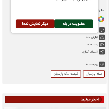
ما را در شبکه های اجتماعی دنبال کنید :
عضویت در بله
دیگر نمایش نده!
https://nabzebourse.com/000YUc
گزارش خطا
پسندها:
0
اشتراک گذاری
برچسب ها:
سکه پارسیان
قیمت سکه پارسیان
اخبار مرتبط