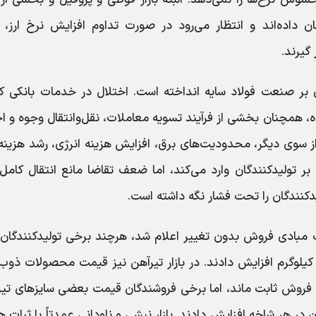
 داده‌اند و انتظار می‌رود در صورت تداوم افزایش نرخ ارز، س
 گیرند.
ر صنعت فولاد سایه انداخته است. اختلال در خدمات بانکی که
 همچنان بخشی از فرآیند تسویه معاملات، نقل‌وانتقال وجوه و ا
از سوی دیگر، محدودیت‌های برق، افزایش هزینه انرژی، رشد هزینه
 تولیدکنندگان وارد می‌کند، اما ضعف تقاضا مانع انتقال کامل
کنندگان را تحت فشار نگه داشته است.
لب مبادی فروش بدون تغییر اعلام شد، هرچند برخی تولیدکنندگان
ن ۳۰۰ تا ۶۰۰ تومان در هر کیلوگرم افزایش دادند. در بازار تیرآهن نیز قیمت محصولات ذو
ی فروش ثابت ماند، اما برخی فروشندگان قیمت بعضی سایزهای تیر
آهن‌ها را به میزان ۲۰۰ هزار تومان در هر شاخه افزایش دادند. بازار نبشی و ناودانی عمدتاً با ثبات