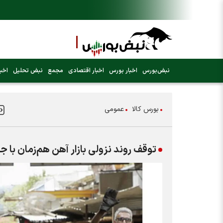
نبض‌بورس
اخبار بورس
اخبار اقتصادی
مجمع
نبض تحلیل
اخبا
بورس کالا
عمومی
توقف روند نزولی بازار آهن هم‌زمان با 