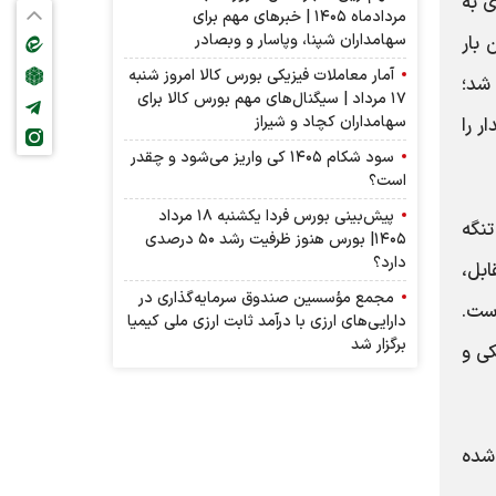
ی به
مردادماه ۱۴۰۵ | خبرهای مهم برای
سهامداران شپنا، وپاسار و وبصادر
 بار
آمار معاملات فیزیکی بورس کالا امروز شنبه
 شد؛
۱۷ مرداد | سیگنال‌های مهم بورس کالا برای
سهامداران کچاد و شیراز
ر را
سود شکام ۱۴۰۵ کی واریز می‌شود و چقدر
است؟
پیش‌بینی بورس فردا یکشنبه ۱۸ مرداد
نگه
۱۴۰۵| بورس هنوز ظرفیت رشد ۵۰ درصدی
دارد؟
ابل،
مجمع مؤسسین صندوق سرمایه‌گذاری در
است.
دارایی‌های ارزی با درآمد ثابت ارزی ملی کیمیا
برگزار شد
کی و
 شده