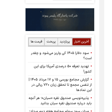
آخرین اخبار
پربازدید
پربحث
قیمت ها
سود دفارا ۱۴۰۵ کی واریز می‌شود و چقدر
است؟
تهدید تعرفه 50 درصدی آمریکا برای این
کشور!
گزارش مجامع بورسی ۱۵ و ۱۷ مرداد ۱۴۰۵ |
از تنفس مجمع تا تحقق زیان ۷۲۰ ریالی در
این نماد‌ها
پذیره‌نویسی صندوق نقره «سیان»؛ هر آنچه
باید درباره صندوق نقره سیان بدانید
میزان سود سهام مجامع هفته دوم مرداد؛