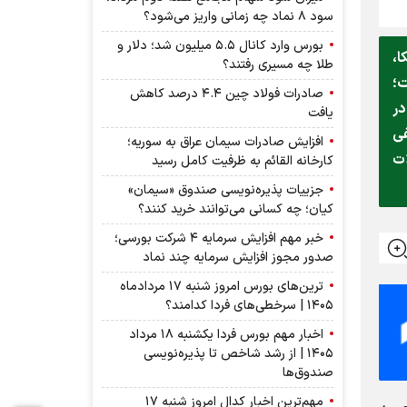
سود ۸ نماد چه زمانی واریز می‌شود؟
بورس وارد کانال ۵.۵ میلیون شد؛ دلار و
ا،
طلا چه مسیری رفتند؟
ت؛
صادرات فولاد چین ۴.۴ درصد کاهش
در
یافت
فی
افزایش صادرات سیمان عراق به سوریه؛
ات
کارخانه القائم به ظرفیت کامل رسید
جزییات پذیره‌نویسی صندوق «سیمان»
کیان؛ چه کسانی می‌توانند خرید کنند؟
خبر مهم افزایش سرمایه ۴ شرکت بورسی؛
صدور مجوز افزایش سرمایه چند نماد
ترین‌های بورس امروز شنبه ۱۷ مردادماه
۱۴۰۵ | سرخطی‌های فردا کدامند؟
اخبار مهم بورس فردا یکشنبه ۱۸ مرداد
۱۴۰۵ | از رشد شاخص تا پذیره‌نویسی
صندوق‌ها
مهم‌ترین اخبار کدال امروز شنبه ۱۷