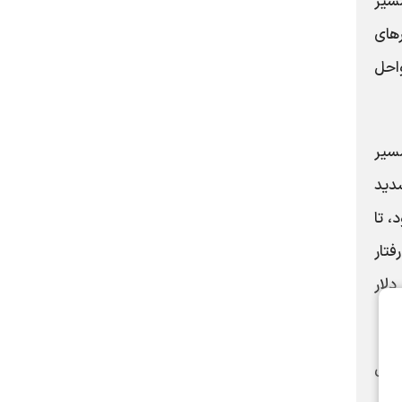
سیر
های
واحل
مسیر
ا تشدید
مروز ۱۶۷ هزار تومان بود، تا
رفتار
دلار
 افت ۱۰۰ هزار و ۷۸۷ واحدی معادل