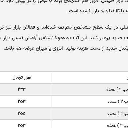
ده امروز ۷ تیر ۱۴۰۵ اعلام شد. بازار سیمان امروز هم همچنان روند با ثباتی را در پیش دارد 
ا تقاضا وارد بازار نشده است.
قبلی در یک سطح مشخص متوقف شده‌اند و فعالان بازار نیز تر
 جدید پرهیز کنند. این ثبات معمولا نشانه‌ی آرامش نسبی بازار 
یگنال جدید از سمت هزینه تولید، انرژی یا میزان عرضه هم باشد.
هزار تومان
عمده
233
مده
253
مده
255
عمده
253