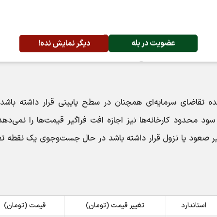
 ۷ تیر ۱۴۰۵ مشخص شد. غلبه ثبات بر بازار میلگرد نشان می‌دهد پس از اصلاحات هفت
ار مشخص‌تر شدن روند متغیرهای اثرگذار از تغییرات گسترده قی
برخی محصولات نیز بیانگر آن است که بازار هنوز به یک مسیر و
عضویت در بله
دیگر نمایش نده!
، موجودی انبار و سطح تقاضای خود، سیاست قیمتی متفاوتی را د
 تقاضای سرمایه‌ای همچنان در سطح پایینی قرار داشته باشد، 
ود محدود کارخانه‌ها نیز اجازه افت فراگیر قیمت‌ها را نمی‌دهد
یر صعود یا نزول قرار داشته باشد در حال جست‌وجوی یک نقطه ت
استاندارد
تغییر قیمت (تومان)
قیمت (تومان)