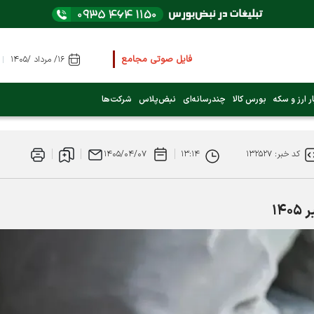
فایل صوتی مجامع و کنفرانس ها
را از اینجا گوش کنید
۱۶/ مرداد /۱۴۰۵
عرضه اولیه بعدی کدام نماد است؟ (کلیک کنید)
ر ارز و سکه
بورس کالا
چندرسانه‌ای
نبض‌پلاس
شرکت‌ها
فوری:
پرداخت وام 200 میلیونی بورس از روز شنبه ۹ خرداد ۱۴۰۵
کد خبر: ۱۳۲۵۲۷
۱۳:۱۴
۱۴۰۵/۰۴/۰۷
فوری:
شاخص کل کانال 4 میلیون واحد را رد کرد