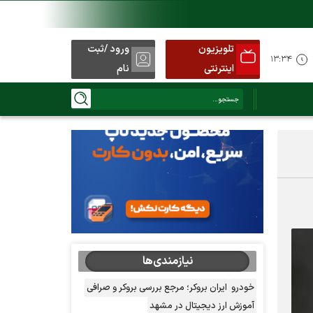
تلویزیون
ورود /ثبت
۱۳:۳۴
اینترنتی
نام
نیازمندی‌ها
خودرو
ایران بروکر؛ مرجع بررسی بروکر و صرافی
آموزش ارز دیجیتال در مشهد