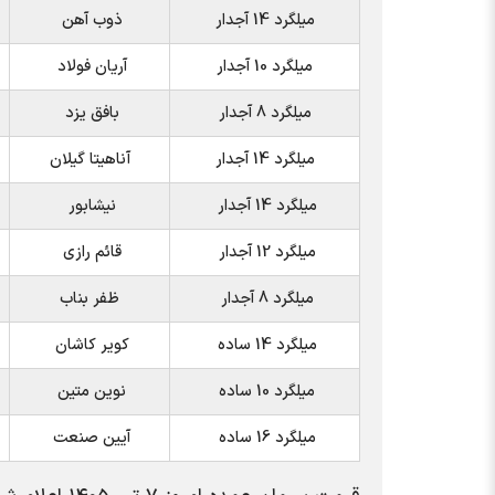
میلگرد 14 آجدار
ذوب آهن
میلگرد 10 آجدار
آریان فولاد
میلگرد 8 آجدار
بافق یزد
میلگرد 14 آجدار
آناهیتا گیلان
میلگرد 14 آجدار
نیشابور
میلگرد 12 آجدار
قائم رازی
میلگرد 8 آجدار
ظفر بناب
میلگرد 14 ساده
کویر کاشان
میلگرد 10 ساده
نوین متین
میلگرد 16 ساده
آیین صنعت