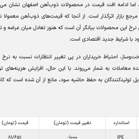
 اما ادامه افت قیمت در محصولات ذوب‌آهن اصفهان نشان می‌
رجع بازار اثرگذار است. از آنجا که قیمت‌های ذوب‌آهن معمولا 
 نرخ این محصولات بیانگر آن است که هنوز تعادل میان عرضه و ت
خود با شرایط جدید اقتصادی است.
وساز، احتیاط خریداران در پی تغییر انتظارات نسبت به نرخ ار
 معاملات به شمار می‌روند. با این حال، افزایش هزینه‌های تول
یل تولیدکنندگان به حفظ حاشیه سود، مانع از آن شده است که ک
استاندارد
تغییر قیمت (تومان)
قیمت (تومان)
81/651
1000-
IPE