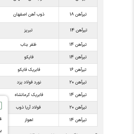
تیرآهن 18
ذوب آهن اصفهان
تیرآهن 14
تبریز
تیرآهن 14
ظفر بناب
تیرآهن 14
فایکو
تیرآهن 16
فابریک فایکو
تیرآهن 20
نورد فولاد یزد
تیرآهن 14
فابریک کرمانشاه
تیرآهن 20
فولاد آریا ذوب
ع
تیرآهن 14
اهواز
ب