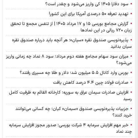
سود دفارا ۱۴۰۵ کی واریز می‌شود و چقدر است؟
تهدید تعرفه 50 درصدی آمریکا برای این کشور!
گزارش مجامع بورسی ۱۵ و ۱۷ مرداد ۱۴۰۵ | از تنفس مجمع تا تحقق
زیان ۷۲۰ ریالی در این نماد‌ها
پذیره‌نویسی صندوق نقره «سیان»؛ هر آنچه باید درباره صندوق نقره
سیان بدانید
میزان سود سهام مجامع هفته دوم مرداد؛ سود ۸ نماد چه زمانی واریز
می‌شود؟
بورس وارد کانال ۵.۵ میلیون شد؛ دلار و طلا چه مسیری رفتند؟
صادرات فولاد چین ۴.۴ درصد کاهش یافت
افزایش صادرات سیمان عراق به سوریه؛ کارخانه القائم به ظرفیت کامل
رسید
جزییات پذیره‌نویسی صندوق «سیمان» کیان؛ چه کسانی می‌توانند
خرید کنند؟
خبر مهم افزایش سرمایه ۴ شرکت بورسی؛ صدور مجوز افزایش سرمایه
چند نماد