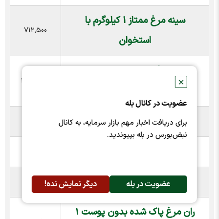
سینه مرغ ممتاز ۱ کیلوگرم با
۷۱۲٬۵۰۰
استخوان
سینه مرغ منجمد سورن وزن ۳
۲٬۴۰۳٬۹۶۰
✕
کیلوگرم
عضویت در کانال بله
سنگدان مرغ
۴۹۰٬۰۰۰
برای دریافت اخبار مهم بازار سرمایه، به کانال
نبض‌بورس در بله بپیوندید.
مرغ کامل ۲ کیلوگرم
۷۰۰٬۰۰۰
ران مرغ با پوست 1 کیلوگرم
۵۷۰٬۰۰۰
عضویت در بله
دیگر نمایش نده!
ران مرغ پاک شده بدون پوست ۱