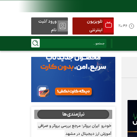
تلویزیون
ورود /ثبت
۲۰:۴۶
اینترنتی
نام
نیازمندی‌ها
خودرو
ایران بروکر؛ مرجع بررسی بروکر و صرافی
آموزش ارز دیجیتال در مشهد