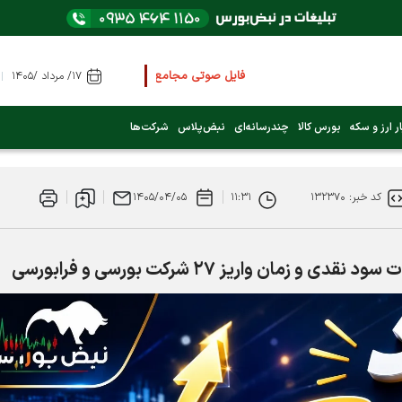
فایل صوتی مجامع و کنفرانس ها
را از اینجا گوش کنید
۱۷/ مرداد /۱۴۰۵
عرضه اولیه بعدی کدام نماد است؟ (کلیک کنید)
ر ارز و سکه
بورس کالا
چندرسانه‌ای
نبض‌پلاس
شرکت‌ها
فوری:
پرداخت وام 200 میلیونی بورس از روز شنبه ۹ خرداد ۱۴۰۵
کد خبر: ۱۳۲۳۷۰
۱۱:۳۱
۱۴۰۵/۰۴/۰۵
فوری:
شاخص کل کانال 4 میلیون واحد را رد کرد