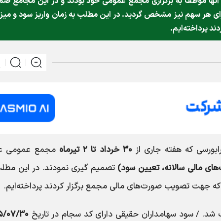
 آنها موظف به برگزاری مجمع عمومی خود بودند و در این مجامع ض
 هر سهم نیز مشخص گردید. در این مطلب به زمان واریز سود و میز
ند پرداخته‌ایم.
ابورسی که هفته جاری از
۳۰ خرداد تا ۲ تیرماه
مجمع عمومی ع
های مالی سالانه، تعیین سود)
تصمیم گیری نمودند. در این مطلب
که جهت تصویب صورت‌های مالی مجمع برگزار کردند پرداخته‌ایم.
د. / سود سهامداران حقیقی دارای کد سجام در تاریخ
۵/۰۷/۳۰