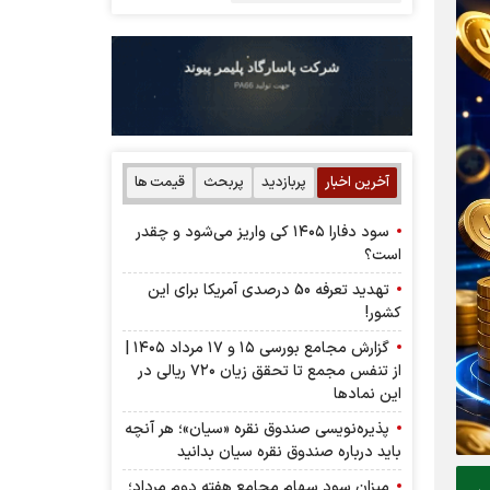
آخرین اخبار
پربازدید
پربحث
قیمت ها
سود دفارا ۱۴۰۵ کی واریز می‌شود و چقدر
است؟
تهدید تعرفه 50 درصدی آمریکا برای این
کشور!
گزارش مجامع بورسی ۱۵ و ۱۷ مرداد ۱۴۰۵ |
از تنفس مجمع تا تحقق زیان ۷۲۰ ریالی در
این نماد‌ها
پذیره‌نویسی صندوق نقره «سیان»؛ هر آنچه
باید درباره صندوق نقره سیان بدانید
میزان سود سهام مجامع هفته دوم مرداد؛