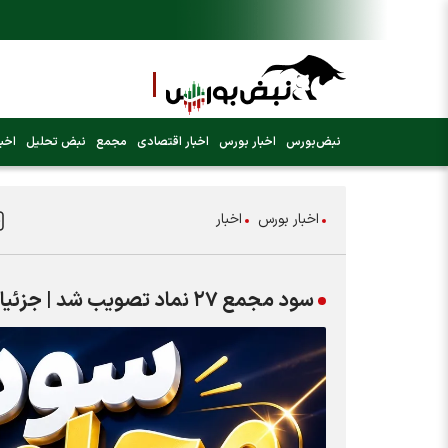
نبض‌بورس
اخبار بورس
اخبار اقتصادی
مجمع
نبض تحلیل
اخبا
اخبار بورس
اخبار
سود مجمع ۲۷ نماد تصویب شد | جزئیات سود نقدی و زمان واریز ۲۷ شرکت بورسی و فرابورسی