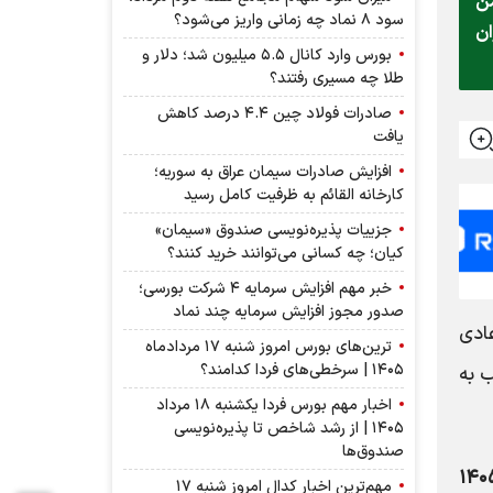
من
سود ۸ نماد چه زمانی واریز می‌شود؟
ان
بورس وارد کانال ۵.۵ میلیون شد؛ دلار و
طلا چه مسیری رفتند؟
صادرات فولاد چین ۴.۴ درصد کاهش
یافت
افزایش صادرات سیمان عراق به سوریه؛
کارخانه القائم به ظرفیت کامل رسید
جزییات پذیره‌نویسی صندوق «سیمان»
کیان؛ چه کسانی می‌توانند خرید کنند؟
خبر مهم افزایش سرمایه ۴ شرکت بورسی؛
صدور مجوز افزایش سرمایه چند نماد
ادی
ترین‌های بورس امروز شنبه ۱۷ مردادماه
۱۴۰۵ | سرخطی‌های فردا کدامند؟
 به
اخبار مهم بورس فردا یکشنبه ۱۸ مرداد
۱۴۰۵ | از رشد شاخص تا پذیره‌نویسی
صندوق‌ها
۱۴۰
مهم‌ترین اخبار کدال امروز شنبه ۱۷