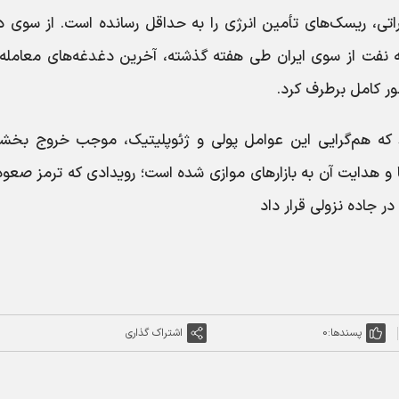
تی، ریسک‌های تأمین انرژی را به حداقل رسانده است. از سوی دی
ت بیش از ۳۰ میلیون بشکه نفت از سوی ایران طی هفته گذشته، آخرین دغدغه‌های معامله
طور کامل برطرف کرد.
هد که هم‌گرایی این عوامل پولی و ژئوپلیتیک، موجب خروج بخشی
ها و هدایت آن به بازارهای موازی شده است؛ رویدادی که ترمز صعود
در جاده نزولی قرار داد
پسندها:
0
اشتراک گذاری