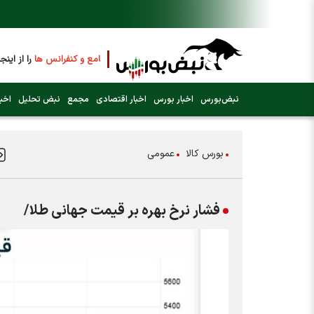
فایل صوتی مجامع و کنفرانس ها
را از اینجا
عرضه اولیه بعدی کدام نماد است؟ (کلیک کنی
نبض‌بورس
اخبار بورس
اخبار اقتصادی
مجمع
نبض تحلیل
اخبا
فوری:
پرداخت وام 200 میلیونی بورس از روز شنبه ۹ خرداد ۱۴۰۵
بورس کالا
عمومی
فوری:
شاخص کل کانال 4 میلیون واحد را رد کرد
فشار نرخ بهره بر قیمت جهانی طلا/