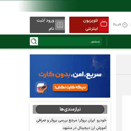
تلویزیون
ورود /ثبت
۲۰:۰۹
اینترنتی
نام
نیازمندی‌ها
خودرو
ایران بروکر؛ مرجع بررسی بروکر و صرافی
آموزش ارز دیجیتال در مشهد