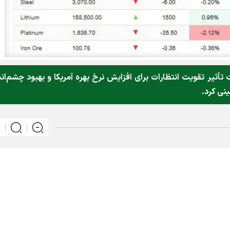
ثیر تقویت انتظارات برای افزایش نرخ بهره آمریکا و بهبود چشم‌اند