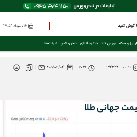
 گوش کنید
۱۶/ مرداد /۱۴۰۵
د)
ر ارز و سکه
بورس کالا
چندرسانه‌ای
نبض‌پلاس
شرکت‌ها
کد خبر: ۱۳۲۳۳۴
۱۵:۲۹
۱۴۰۵/۰۴/۰۲