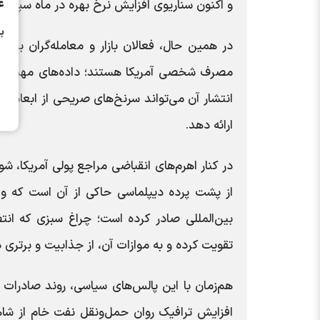
ع
و اکنون سناریوی افزایش نرخ بهره در ماه سپتامبر
ب
در همین حال، فعالان بازار و معامله‌گران بین
مصرف شخصی آمریکا هستند؛ داده‌های مهمی که 
انتشار آن می‌تواند سرنخ‌های صریحی از ابعاد 
ارائه دهد.
در کنار اهرم‌های انقباضی مراجع پولی آمریکا، شو
بین‌المللی صادر کرده است؛ چراغ سبزی که انت
تقویت کرده و به موازات آن، از جذابیت و برتری د
هم‌زمان با این پالس‌های سیاسی، روند صادرات 
افزایش ترافیک روان حمل‌ونقل نفت خام از شاه