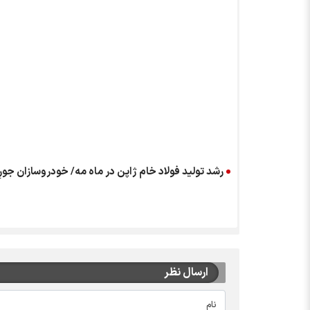
رشد تولید فولاد خام ژاپن در ماه مه/ خودروسازان جور
ارسال نظر