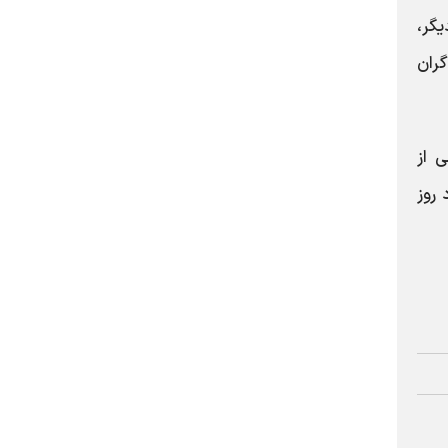
گر،
‌گران
 از
 روز