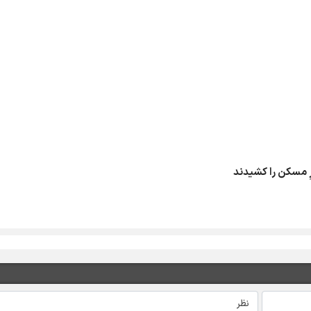
ِ مسکن را کشیدند