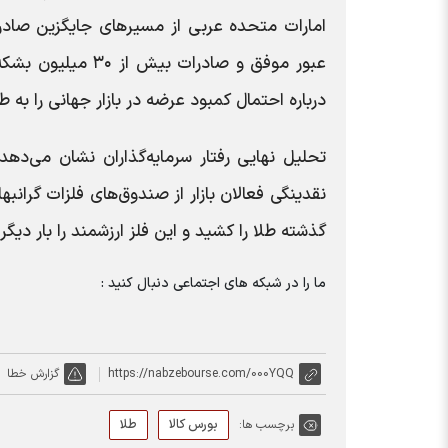
امارات متحده عربی از مسیرهای جایگزین صادرا
عبور موفق و صادرا
درباره احتمال کمبود عرضه در بازار جهانی را به 
تحلیل نهایی رفتار سرمایه‌گذاران نشان می‌د
نقدینگی فعالان بازار از صندوق‌های فلزات گرانب
گذشته طلا را کشید و این فلز ارزشمند را بار دیگر 
ما را در شبکه های اجتماعی دنبال کنید :
https://nabzebourse.com/000YQQ
گزارش خطا
بورس کالا
طلا
برچسب ها: