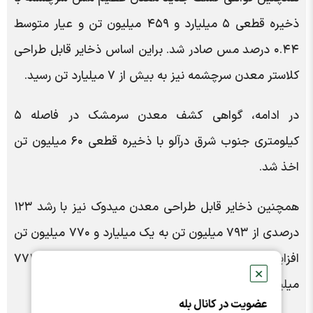
ذخیره قطعی ۵ میلیارد و ۴۵۹ میلیون تن و عیار متوسط
۰.۴۴ درصد مس صادر شد. براین اساس ذخایر قابل طراحی
کلاستر معدن سرچشمه نیز به بیش از ۷ میلیارد تن رسید.
در ادامه، گواهی کشف معدن سرمشک در فاصله ۵
کیلومتری جنوب شرق درآلو با ذخیره قطعی ۶۰ میلیون تن
اخذ شد.
همچنین ذخایر قابل طراحی معدن میدوک نیز با رشد ۱۲۳
درصدی از ۷۹۳ میلیون تن به یک میلیارد و ۷۷۰ میلیون تن
افزایش یافت و ذخایر قابل طراحی معدن دره‌زار نیز از ۷۷۴
✕
میلیون تن به ۸۷۰ میلیون تن رسید.
عضویت در کانال بله