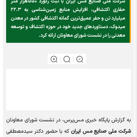
شرکت ملی صنایع مس ایران با ثبت رکورد ۵۵۰هزار متر
حفاری اکتشافی، افزایش منابع زمین‌شناسی به ۲۲.۳
میلیارد تن و حفر عمیق‌ترین گمانه اکتشافی کشور در معدن
میدوک، دستاوردهای جدید خود در حوزه اکتشاف و توسعه
معدنی را در نشست شورای معاونان ارائه کرد.
به گزارش پایگاه خبری مس‌پرس، در نشست شورای معاونان
شرکت ملی صنایع مس ایران
که با حضور دکتر سیدمصطفی