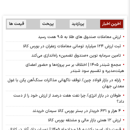
آخرین اخبار
پربازدید
پربحث
قیمت ها
ارزش معاملات صندوق های طلا به ۹.۵ همت رسید
ثبت ارزش ۱۲۴ میلیارد تومانی معاملات زعفران در بورس کالا
تامین سرمایه نوین «صندوق تضمین» راه‌اندازی می‌کند
مجمع شبندر ۱۴۰۵ | اختلاف بر سر پروژه‌ها و حضور اعضای
هیئت‌مدیره و تقسیم سود شبندر
زلزله در بازار فولاد چین/ توقف ناگهانی مذاکرات سنگ‌آهن پکن با غول
معدنی جهان
طوفان در بازار انرژی/ چرا نفت هفت درصد از ارزش خود را از دست
داد؟
۴ هزار و ۶۳۱ خریدار در بستر بورس کالا سیمان خریدند
ارزش ۱۲ همتی بازار مالی و مشتقه بورس کالا
قیمت دلار امروز یکشنبه ۱۸ مردادماه ۱۴۰۵ | نوسان دلار آزاد در کانال