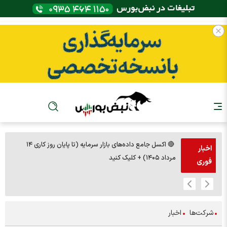
🔴 اکسل جامع داده‌های بازار سرمایه (تا پایان روز کاری ۱۴
🚨مس 14000
اخبار
مرداد ۱۴۰۵) + کلیک کنید
فوری
شرکت‌ها
اخبار