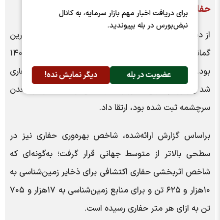
حفاری در عمق؛ رکوردهای تازه در اکتشاف مس
برای دریافت اخبار مهم بازار سرمایه، به کانال
نبض‌بورس در بله بپیوندید.
از دیگر دستاوردهای شاخص این حوزه، ثبت رکورد عمیق‌ترین
گمانه اکتشافی کشور در معدن مس میدوک در سال ۱۴۰۴
بود. این گمانه با عمق بیش از ۲۲۰۰ متر و با قطر NQ حفاری
عضویت در بله
دیگر نمایش نده!
شد و رکورد پیشین کشور را که با بیش از ۲۱۰۰ متر در معدن
سرچشمه ثبت شده بود، ارتقا داد.
براساس گزارش ارائه‌شده، شاخص بهره‌وری حفاری نیز در
سطحی بالاتر از متوسط جهانی قرار گرفت؛ به‌گونه‌ای که
شاخص اثربخشی حفاری اکتشافی برای ذخایر زمین‌شناسی به
۱۰هزار و ۶۲۵ تن و برای منابع زمین‌شناسی به ۱۷هزار و ۷۰۵
تن به ازای هر متر حفاری رسیده است.