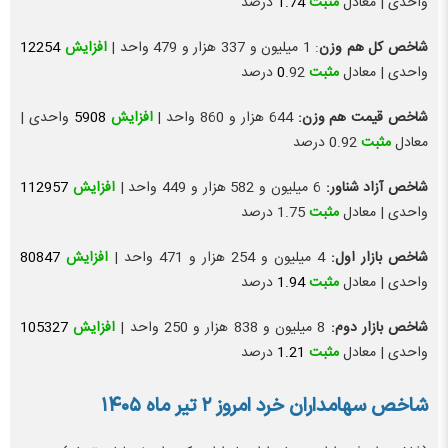
واحدی | معادل
مثبت
1.74
درصد
شاخص کل هم وزن
: 1 میلیون و 337 هزار و 479 واحد |
افزایش
12254
واحدی | معادل
مثبت
.92 درصد
0
شاخص قیمت هم وزن:
644 هزار و 860 واحد |
افزایش
5908
واحدی |
معادل
مثبت
0.92 درصد
شاخص آزاد شناور:
6 میلیون و 582 هزار و 449 واحد |
افزایش
112957
واحدی | معادل
مثبت
1.75 درصد
شاخص بازار اول:
4 میلیون و 254 هزار و 471 واحد |
افزایش
80847
واحدی | معادل
مثبت
1.94
درصد
شاخص بازار دوم:
8 میلیون و 838 هزار و 250 واحد |
افزایش
105327
واحدی | معادل
مثبت
1.21
درصد
شاخص سهامداران خرد امروز
۲ تیر ماه ۱۴۰۵