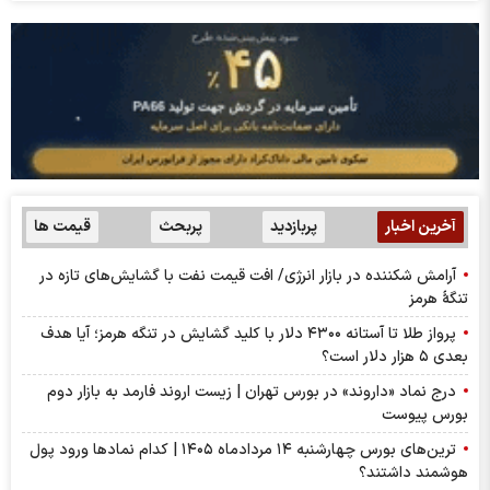
آخرین اخبار
پربازدید
پربحث
قیمت ها
آرامش شکننده در بازار انرژی/ افت قیمت نفت با گشایش‌های تازه در
تنگۀ هرمز
پرواز طلا تا آستانه ۴۳۰۰ دلار با کلید گشایش در تنگه هرمز؛ آیا هدف
بعدی ۵ هزار دلار است؟
درج نماد «داروند» در بورس تهران | زیست اروند فارمد به بازار دوم
بورس پیوست
ترین‌های بورس چهارشنبه ۱۴ مردادماه ۱۴۰۵ | کدام نماد‌ها ورود پول
هوشمند داشتند؟