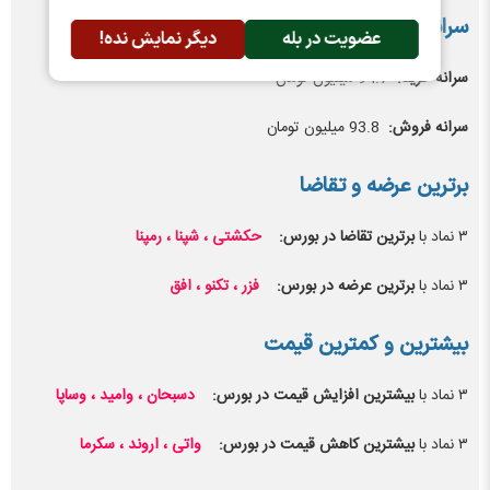
سرانه خرید و فروش بازار
عضویت در بله
دیگر نمایش نده!
سرانه خرید:
94.7 میلیون تومان
سرانه فروش:
93.8 میلیون تومان
برترین عرضه و تقاضا
۳ نماد با
برترین تقاضا در بورس:
حکشتی
، شپنا ، رمپنا
۳ نماد با
برترین عرضه در بورس:
فزر ، تکنو ، افق
بیشترین و کمترین قیمت
۳ نماد با
بیشترین افزایش قیمت در بورس:
دسبحان ، وامید ، وساپا
۳ نماد با
بیشترین کاهش قیمت در بورس:
واتی ، اروند ، سکرما