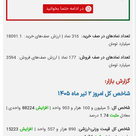
در ادامه حتما بخوانید
تعداد نماد‌های در صف خرید:
316 نماد | ارزش صف‌های خرید: 18091.1
میلیارد تومان
تعداد نماد‌های در صف فروش:
177 نماد | ارزش صف‌های فروش: 3594
میلیارد تومان
گزارش بازار:
شاخص کل امروز
۲ تیر ماه ۱۴۰۵
شاخص کل:
5 میلیون و 160 هزار و 903 واحد |
افزایش
88224
واحدی |
معادل
مثبت
1.74
درصد
شاخص کل قیمت وزنی-ارزشی
: 890 هزار و 557 واحد |
افزایش
15223