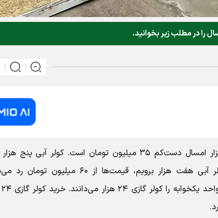
ال را در مطلب زیر بخوانید.
، قیمت کولر آبی پنج هزار امسال دست‌کم ۳۵ میلیون تومان است. کولر آبی پنج هز
واحد‌های کوچک مناسب است و اگر سراغ کولر آبی هفت هزار برویم، قیمت‌ها از ۶۰ میلیون ت
فروشنده‌ه