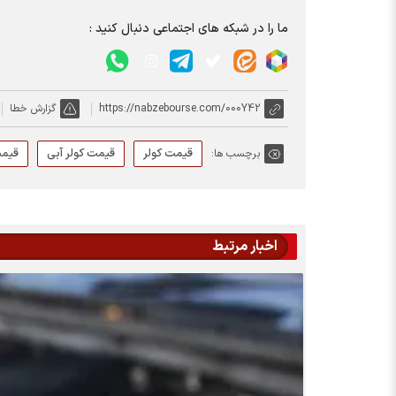
ما را در شبکه های اجتماعی دنبال کنید :
https://nabzebourse.com/000Y42
گزارش خطا
قیمت کولر
قیمت کولر آبی
قیمت
برچسب ها:
اخبار مرتبط