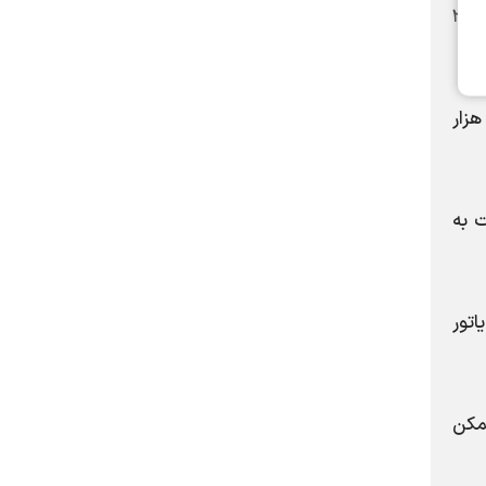
با یک کولر ۱۸ هزار حل شود، اما وقتی درباره یک خانه ۵۰ تا ۷۰ متری صحبت می‌کنیم، ظرفیت کولر گازی نباید زیر ۲۴
ه‌ها برای محیط‌هایی با متراژ ۷۵ تا ۹۰ متر کولر گازی ۳۰ هزار و برای واحدی با متراژ ۱۰۰ متر کولر گازی ۳۶ هزار
یمت به
ادیاتور
کمترین حالت ممکن