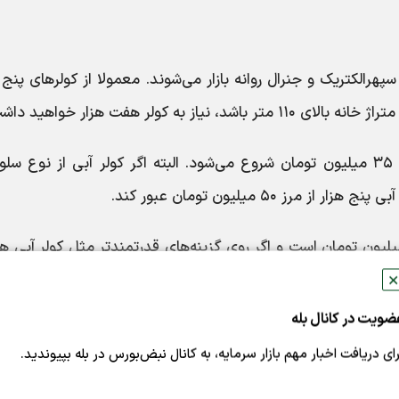
هرالکتریک و جنرال روانه بازار می‌شوند. معمولا از کولر‌های پنج 
به کولر هفت هزار خواهید داشت.
قیمت کولر آبی پنج هزار امسال از حول‌وحوش ۳۵ میلیون تومان شروع می‌شود. البته اگر کولر آبی از نوع 
 ۵۰ میلیون تومان عبور کند.
د کولر آبی هفت هزار چیزی بین ۴۰ تا ۵۵ میلیون تومان است و اگر روی گزینه‌های قدرتمند‌تر مثل کولر آ
✕
ضویت در کانال بله
رای دریافت اخبار مهم بازار سرمایه، به کانال نبض‌بورس در بله بپیوندید.
ظرفیت مناسب کولر گازی برای محیط‌های کوچک مثل مغازه ۹ هزار است. برای واحد‌های کوچک و نقلی ممکن