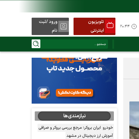
تلویزیون
ورود /ثبت
۲۰:۴۴
اینترنتی
نام
نیازمندی‌ها
خودرو
ایران بروکر؛ مرجع بررسی بروکر و صرافی
آموزش ارز دیجیتال در مشهد