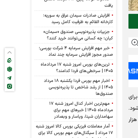
یافت
افزایش صادرات سیمان عراق به سوریه؛
کارخانه القائم به ظرفیت کامل رسید
جزییات پذیره‌نویسی صندوق «سیمان»
کیان؛ چه کسانی می‌توانند خرید کنند؟
خبر مهم افزایش سرمایه ۴ شرکت بورسی؛
صدور مجوز افزایش سرمایه چند نماد
ترین‌های بورس امروز شنبه ۱۷ مردادماه
۱۴۰۵ | سرخطی‌های فردا کدامند؟
اخبار مهم بورس فردا یکشنبه ۱۸ مرداد
۱۴۰۵ | از رشد شاخص تا پذیره‌نویسی
صندوق‌ها
ار برای
مهم‌ترین اخبار کدال امروز شنبه ۱۷
ومان رد می‌شود.
مردادماه ۱۴۰۵ | خبرهای مهم برای
سهامداران شپنا، وپاسار و وبصادر
ای کولر گازی هم گزینه مناسب برای واحد یکخوابه را کولر گازی ۲۴ هزار می‌دانند. خرید کولر گازی ۲۴ هزار
آمار معاملات فیزیکی بورس کالا امروز شنبه
۱۷ مرداد | سیگنال‌های مهم بورس کالا برای