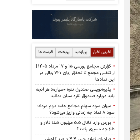
آخرین اخبار
پربازدید
پربحث
قیمت ها
گزارش مجامع بورسی ۱۵ و ۱۷ مرداد ۱۴۰۵ |
از تنفس مجمع تا تحقق زیان ۷۲۰ ریالی در
این نماد‌ها
پذیره‌نویسی صندوق نقره «سیان»؛ هر آنچه
باید درباره صندوق نقره سیان بدانید
میزان سود سهام مجامع هفته دوم مرداد؛
سود ۸ نماد چه زمانی واریز می‌شود؟
بورس وارد کانال ۵.۵ میلیون شد؛ دلار و
طلا چه مسیری رفتند؟
صادرات فولاد چین ۴.۴ درصد کاهش