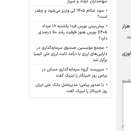
سهامداران کچاد و شیراز
سود شکام ۱۴۰۵ کی واریز می‌شود و چقدر
است؟
هزار
پیش‌بینی بورس فردا یکشنبه ۱۸ مرداد
۱۴۰۵| بورس هنوز ظرفیت رشد ۵۰ درصدی
دارد؟
مجمع مؤسسین صندوق سرمایه‌گذاری در
سلولوزی
دارایی‌های ارزی با درآمد ثابت ارزی ملی کیمیا
برگزار شد
سرپرست گروه سرمایه‌گذاری مسکن در
پیامی روز خبرنگار را تبریک گفت
بی هشت
با صدور پیامی؛ مدیرعامل بانک ملی ایران
روز خبرنگار را تبریک گفت
 است کار