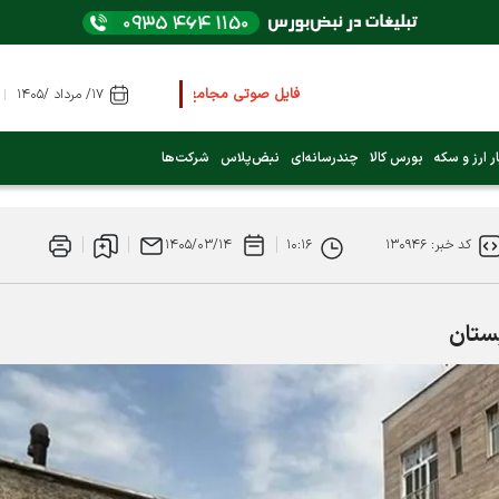
فایل صوتی مجامع و کنفرانس ها
را از اینجا گوش کنید
۱۷/ مرداد /۱۴۰۵
عرضه اولیه بعدی کدام نماد است؟ (کلیک کنید)
ر ارز و سکه
بورس کالا
چندرسانه‌ای
نبض‌پلاس
شرکت‌ها
فوری:
پرداخت وام 200 میلیونی بورس از روز شنبه ۹ خرداد ۱۴۰۵
کد خبر: ۱۳۰۹۴۶
۱۰:۱۶
۱۴۰۵/۰۳/۱۴
فوری:
شاخص کل کانال 4 میلیون واحد را رد کرد
بستان