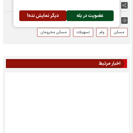
اشتراک گذاری
عضویت در بله
دیگر نمایش نده!
برچسب ها:
مسکن
وام
تسهیلات
مسکن محرومان
اخبار مرتبط