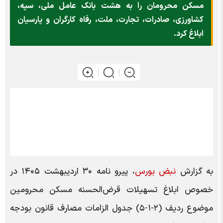
مسکن محرومان را به هشت بانک عامل ملی، سپه،
کشاورزی، صادرات، تجارت، ملت، رفاه کارگران و پارسیان
ابلاغ کرد.
به گزارش
نبض بورس
، پیرو نامه ۳۰ اردیبهشت ۱۴۰۵ در
خصوص ابلاغ تسهیلات قرض‌الحسنه مسکن محرومین
موضوع ردیف (۲‏‏‏‏‏‏‏‏‏‏‏‏‏‏‏‏‏‏‏‏‏‏‏‏‏‏‏‏‏‏‏‏‏‏‏‏-۱‏‏‏‏‏‏‏‏‏‏‏‏‏‏‏‏‏‏‏‏‏‏‏‏‏‏‏‏‏‏‏‏‏‏‏‏-۵) جدول الزامات مصارف قانون بودجه