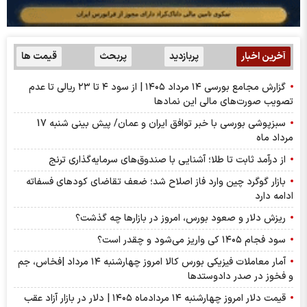
آخرین اخبار
پربازدید
پربحث
قیمت ها
گزارش مجامع بورسی ۱۴ مرداد ۱۴۰۵ | از سود ۴ تا ۲۳ ریالی تا عدم
تصویب صورت‌های مالی این نماد‌ها
سبزپوشی بورسی با خبر توافق ایران و عمان/ پیش بینی شنبه 17
مرداد ماه
از درآمد ثابت تا طلا؛ آشنایی با صندوق‌های سرمایه‌گذاری ترنج
بازار گوگرد چین وارد فاز اصلاح شد؛ ضعف تقاضای کودهای فسفاته
ادامه دارد
ریزش دلار و صعود بورس، امروز در بازارها چه گذشت؟
سود فجام ۱۴۰۵ کی واریز می‌شود و چقدر است؟
آمار معاملات فیزیکی بورس کالا امروز چهارشنبه ۱۴ مرداد |فخاس، جم
و فخوز در صدر دادوستد‌ها
قیمت دلار امروز چهارشنبه ۱۴ مردادماه ۱۴۰۵ | دلار در بازار آزاد عقب