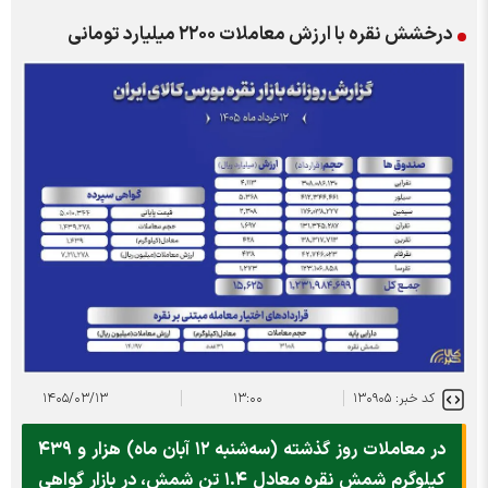
درخشش نقره با ارزش معاملات ۲۲۰۰ میلیارد تومانی
کد خبر: ۱۳۰۹۰۵
۱۳:۰۰
۱۴۰۵/۰۳/۱۳
در معاملات روز گذشته (سه‌شنبه ۱۲ آبان ماه) هزار و ۴۳۹
کیلوگرم شمش نقره معادل ۱.۴ تن شمش، در بازار گواهی