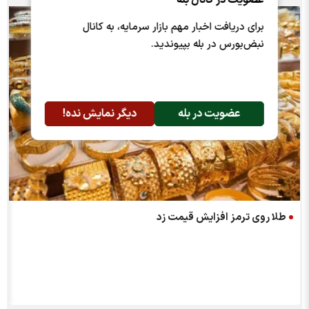
عضویت در کانال بله
برای دریافت اخبار مهم بازار سرمایه، به کانال
نبض‌بورس در بله بپیوندید.
عضویت در بله
دیگر نمایش نده!
طلا روی ترمز افزایش قیمت زد