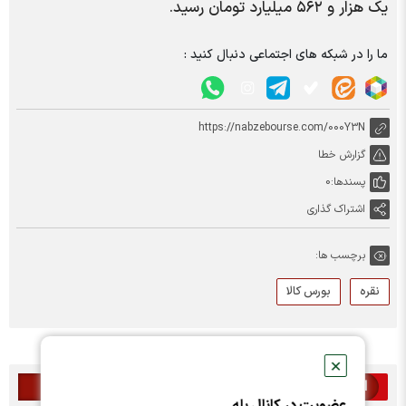
یک هزار و ۵۶۲ میلیارد تومان رسید.
ما را در شبکه های اجتماعی دنبال کنید :
https://nabzebourse.com/000Y3N
گزارش خطا
پسندها:
0
اشتراک گذاری
برچسب ها:
نقره
بورس کالا
✕
اخبار مرتبط