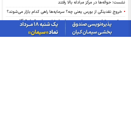
نشست؛ حواله‌ها در مرکز مبادله بالا رفتند
خروج نقدینگی از بورس یعنی چه؟ سرمایه‌ها راهی کدام بازار می‌شوند؟
حق بیمه تولیدی بیمه ملت در چهار ماه نخست امسال از 14.5 همت
گذشت
عرضه مستقیم محصولات ایرانول در ایام اربعین
ارزش ۷۷.۶ میلیارد تومانی معاملات زعفران در بورس کالا
قیمت واقعی مرغ اعلام شد
جدول قیمت بلیط پرواز‌های پرتردد ۱۴ مرداد ماه ۱۴۰۵
ارزش معاملات صندوق های طلا به ۶ همت رسید
معامله ۸۴۵ کیلوگرم شمش نقره در بورس کالا
بازار ارز‌های منطقه‌ای چهارشنبه ۱۴ مرداد ۱۴۰۵
اخبار چهره ها
افشین خانی