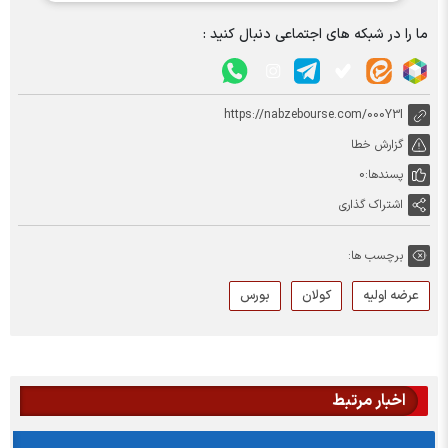
ما را در شبکه های اجتماعی دنبال کنید :
https://nabzebourse.com/000Y3I
گزارش خطا
پسندها:
0
اشتراک گذاری
برچسب ها:
عرضه اولیه
کولان
بورس
اخبار مرتبط