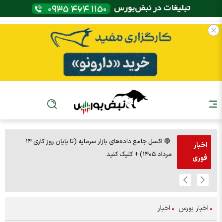
🔴 اکسل جامع داده‌های بازار سرمایه (تا پایان روز کاری ۱۴
🚨مس 14000
اخبار
مرداد ۱۴۰۵) + کلیک کنید
فوری
اخبار بورس
اخبار