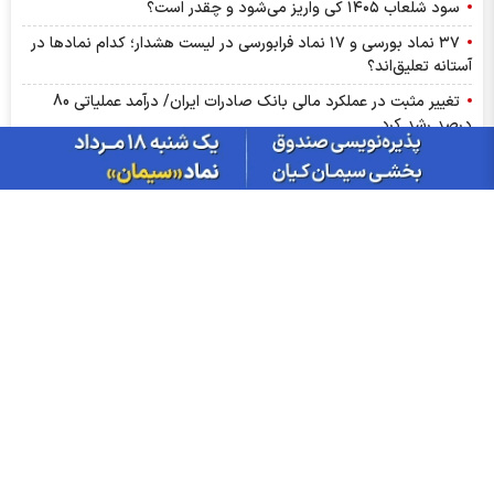
سود شلعاب ۱۴۰۵ کی واریز می‌شود و چقدر است؟
۳۷ نماد بورسی و ۱۷ نماد فرابورسی در لیست هشدار؛ کدام نماد‌ها در
آستانه تعلیق‌اند؟
تغییر مثبت در عملکرد مالی بانک صادرات ایران/ درآمد عملیاتی 80
درصد رشد کرد
سود شبهرن ۱۴۰۵ کی واریز می‌شود و چقدر است؟
رشد ۱۶۲ درصدی سود خالص کپشیر در بهار ۱۴۰۵
توقف اجرای دستورالعمل نحوه احراز صلاحیت مدیران عامل
پشت پرده تولید روزانه ۲۰ تن فنر در خگلپا
دلار در کانال ۱۸۸ هزار تومان ماند!
آرامش شکننده در بازار انرژی/ افت قیمت نفت با گشایش‌های تازه در
تنگۀ هرمز
پرواز طلا تا آستانه ۴۳۰۰ دلار با کلید گشایش در تنگه هرمز؛ آیا هدف
بعدی ۵ هزار دلار است؟
اخبار چهره ها