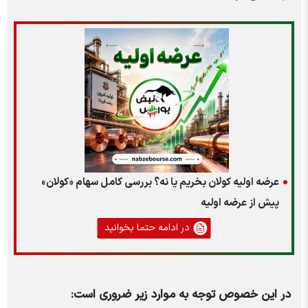
عرضه اولیه کولان بخریم یا نه؟ بررسی کامل سهام «کولان»
پیش از عرضه اولیه
در ادامه حتما بخوانید
در این خصوص توجه به موارد زیر ضروری است: