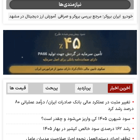
نیازمندی‌ها
خودرو
ایران بروکر؛ مرجع بررسی بروکر و صرافی
آموزش ارز دیجیتال در مشهد
آخرین اخبار
پربازدید
پربحث
قیمت ها
تغییر مثبت در عملکرد مالی بانک صادرات ایران/ درآمد عملیاتی 80
درصد رشد کرد
سود شبهرن ۱۴۰۵ کی واریز می‌شود و چقدر است؟
رشد ۱۶۲ درصدی سود خالص کپشیر در بهار ۱۴۰۵
توقف اجرای دستورالعمل نحوه احراز صلاحیت مدیران عامل