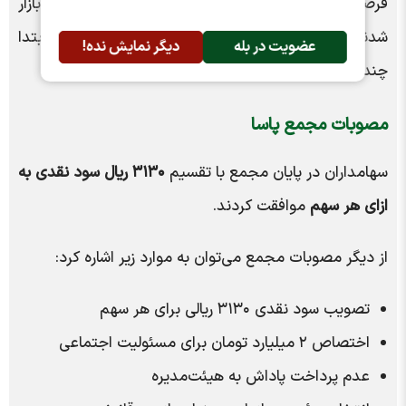
فرصت‌های رقابتی، برنامه واردات مواد اولیه و چشم‌انداز بازار
شدند؛ موضوعی که پاسخ‌های ارائه‌شده درباره آن در ابتدا
عضویت در بله
دیگر نمایش نده!
چندان شفاف نبود و با تعلل به سهامدار پاسخ داده شد.
مصوبات مجمع پاسا
سهامداران در پایان مجمع با تقسیم
۳۱۳۰ ریال سود نقدی به
ازای هر سهم
موافقت کردند.
از دیگر مصوبات مجمع می‌توان به موارد زیر اشاره کرد:
تصویب سود نقدی ۳۱۳۰ ریالی برای هر سهم
اختصاص ۲ میلیارد تومان برای مسئولیت اجتماعی
عدم پرداخت پاداش به هیئت‌مدیره