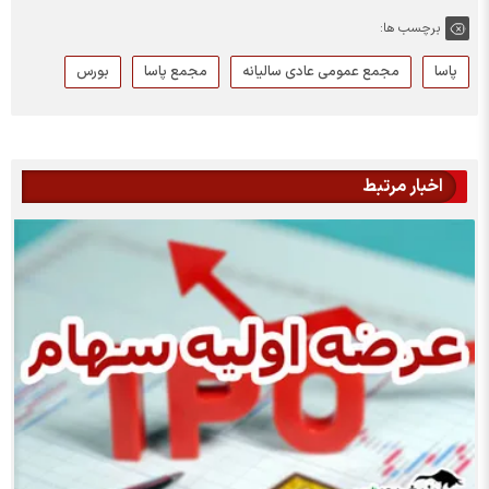
برچسب ها:
پاسا
مجمع عمومی عادی سالیانه
مجمع پاسا
بورس
اخبار مرتبط