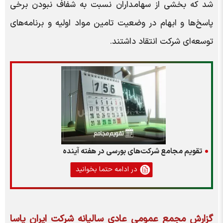
شد که بخشی از سهامداران نسبت به شفاف نبودن برخی
پاسخ‌ها و ابهام در وضعیت تامین مواد اولیه و برنامه‌های
توسعه‌ای شرکت انتقاد داشتند.
تقویم مجامع شرکت‌های بورسی در هفته آینده
در ادامه حتما بخوانید
گزارش مجمع عمومی عادی سالیانه شرکت ایران یاسا