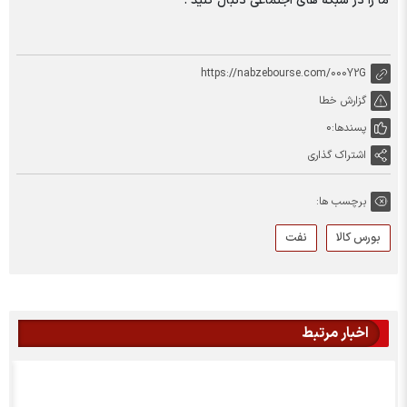
ما را در شبکه های اجتماعی دنبال کنید :
https://nabzebourse.com/000Y2G
گزارش خطا
پسندها:
0
اشتراک گذاری
برچسب ها:
بورس کالا
نفت
اخبار مرتبط