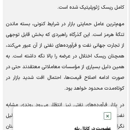
کامل ریسک ژئوپلیتیک شده است.
مهم‌ترین عامل حمایتی بازار در شرایط کنونی، بسته ماندن
تنگۀ هرمز است. این گذرگاه راهبردی که بخش قابل توجهی
از تجارت جهانی نفت و فرآورده‌های نفتی از آن عبور می‌کند،
همچنان ریسک اختلال در عرضه را بالا نگه داشته است. به
همین دلیل بسیاری از مؤسسات معاملاتی معتقدند حتی در
صورت ادامه اصلاح قیمت‌ها، احتمال افت شدید بازار در
کوتاه‌مدت محدود خواهد بود.
در بازار فرآورده‌های نفتی نیز انتظار می‌رود روندی مشابه
نفت خام مشاهده شود. قیمت گازوئیل و نفت‌گاز به دلیل
✕
نگرانی‌های عرضه در مسیرهای صادراتی خاورمیانه همچنان
عضویت در کانال بله