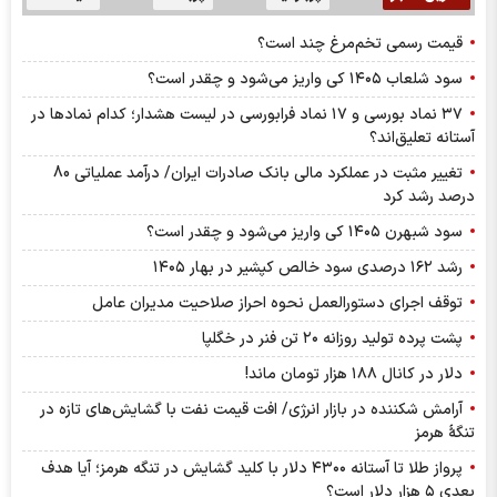
قیمت رسمی تخم‌مرغ چند است؟
سود شلعاب ۱۴۰۵ کی واریز می‌شود و چقدر است؟
۳۷ نماد بورسی و ۱۷ نماد فرابورسی در لیست هشدار؛ کدام نماد‌ها در
آستانه تعلیق‌اند؟
تغییر مثبت در عملکرد مالی بانک صادرات ایران/ درآمد عملیاتی 80
درصد رشد کرد
سود شبهرن ۱۴۰۵ کی واریز می‌شود و چقدر است؟
رشد ۱۶۲ درصدی سود خالص کپشیر در بهار ۱۴۰۵
توقف اجرای دستورالعمل نحوه احراز صلاحیت مدیران عامل
پشت پرده تولید روزانه ۲۰ تن فنر در خگلپا
دلار در کانال ۱۸۸ هزار تومان ماند!
آرامش شکننده در بازار انرژی/ افت قیمت نفت با گشایش‌های تازه در
تنگۀ هرمز
پرواز طلا تا آستانه ۴۳۰۰ دلار با کلید گشایش در تنگه هرمز؛ آیا هدف
بعدی ۵ هزار دلار است؟