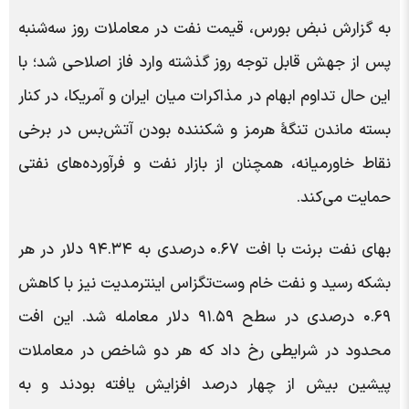
به گزارش نبض بورس، قیمت نفت در معاملات روز سه‌شنبه
پس از جهش قابل توجه روز گذشته وارد فاز اصلاحی شد؛ با
این حال تداوم ابهام در مذاکرات میان ایران و آمریکا، در کنار
بسته ماندن تنگۀ هرمز و شکننده بودن آتش‌بس در برخی
نقاط خاورمیانه، همچنان از بازار نفت و فرآورده‌های نفتی
حمایت می‌کند.
بهای نفت برنت با افت ۰.۶۷ درصدی به ۹۴.۳۴ دلار در هر
بشکه رسید و نفت خام وست‌تگزاس اینترمدیت نیز با کاهش
۰.۶۹ درصدی در سطح ۹۱.۵۹ دلار معامله شد. این افت
محدود در شرایطی رخ داد که هر دو شاخص در معاملات
پیشین بیش از چهار درصد افزایش یافته بودند و به