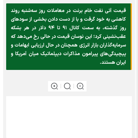
قیمت آتی نفت خام برنت در معاملات روز سه‌شنبه روند
کاهشی به خود گرفت و با از دست دادن بخشی از سودهای
روز گذشته، به سمت کانال ۹۱ تا ۹۴ دلار در هر بشکه
عقب‌نشینی کرد؛ این نوسان قیمت در حالی رخ می‌دهد که
سرمایه‌گذاران بازار انرژی همچنان در حال ارزیابی ابهامات و
پیچیدگی‌های پیرامون مذاکرات دیپلماتیک میان آمریکا و
ایران هستند.