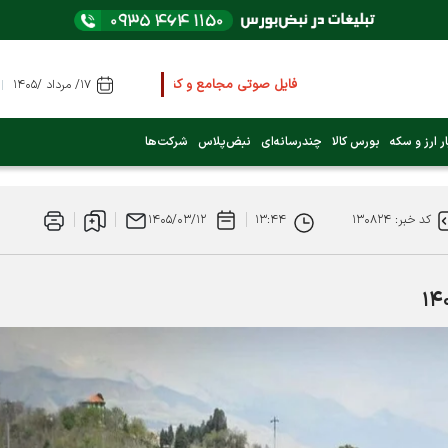
فایل صوتی مجامع و کنفرانس ها
را از اینجا گوش کنید
۱۷/ مرداد /۱۴۰۵
عرضه اولیه بعدی کدام نماد است؟ (کلیک کنید)
ر ارز و سکه
بورس کالا
چندرسانه‌ای
نبض‌پلاس
شرکت‌ها
فوری:
پرداخت وام 200 میلیونی بورس از روز شنبه ۹ خرداد ۱۴۰۵
کد خبر: ۱۳۰۸۲۴
۱۳:۴۴
۱۴۰۵/۰۳/۱۲
فوری:
شاخص کل کانال 4 میلیون واحد را رد کرد