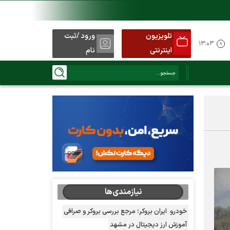
تلویزیون
ورود /ثبت
۱۳:۰۳
اینترنتی
نام
نیازمندی‌ها
خودرو
ایران بروکر؛ مرجع بررسی بروکر و صرافی
آموزش ارز دیجیتال در مشهد