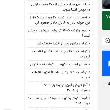
با ۱۰ سهامدار با بیش از ۲۰۰ همت دارایی
در بورس آشنا شوید
 میلیارد و ۲۴۷ میلیون تومان و دنا پلاس اتوماتیک با نرخ ۲ میلیارد و ۷۰۰
قیمت دلار امروز شنبه ۱۷ مردادماه ۱۴۰۵ |
نرخ حواله دلار به کانال بالاتر صعود کرد
سود وتوشه ۱۴۰۵ کی واریز می‌شود و چقدر
است؟
نماد ومشان پس از افشا؛ متوقف شد
توقف نماد فالوم به علت افشای اطلاعات
گروه ب
افشای اطلاعات گروه ب؛ توقف نماد فنوال
توقف نماد فمراد به علت افشای اطلاعات
گروه ب
ان و دنا پلاس
آغاز فروش فوری تویوتا راو ۴ تک
دیفرانسیل ۲۰۲۵
قیمت گوشی‌های سامسونگ امروز شنبه ۱۷
مرداد ۱۴۰۵