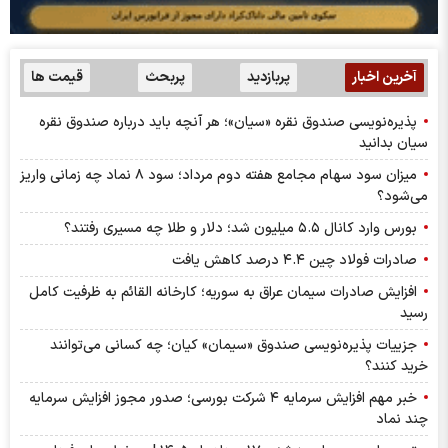
آخرین اخبار
پربازدید
پربحث
قیمت ها
پذیره‌نویسی صندوق نقره «سیان»؛ هر آنچه باید درباره صندوق نقره
سیان بدانید
میزان سود سهام مجامع هفته دوم مرداد؛ سود ۸ نماد چه زمانی واریز
می‌شود؟
بورس وارد کانال ۵.۵ میلیون شد؛ دلار و طلا چه مسیری رفتند؟
صادرات فولاد چین ۴.۴ درصد کاهش یافت
افزایش صادرات سیمان عراق به سوریه؛ کارخانه القائم به ظرفیت کامل
رسید
جزییات پذیره‌نویسی صندوق «سیمان» کیان؛ چه کسانی می‌توانند
خرید کنند؟
خبر مهم افزایش سرمایه ۴ شرکت بورسی؛ صدور مجوز افزایش سرمایه
چند نماد