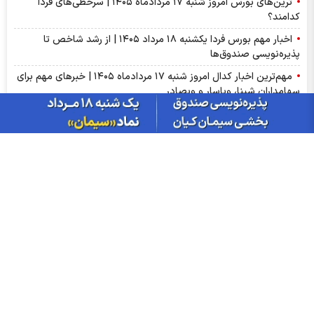
ترین‌های بورس امروز شنبه ۱۷ مردادماه ۱۴۰۵ | سرخطی‌های فردا
کدامند؟
اخبار مهم بورس فردا یکشنبه ۱۸ مرداد ۱۴۰۵ | از رشد شاخص تا
پذیره‌نویسی صندوق‌ها
مهم‌ترین اخبار کدال امروز شنبه ۱۷ مردادماه ۱۴۰۵ | خبرهای مهم برای
سهامداران شپنا، وپاسار و وبصادر
آمار معاملات فیزیکی بورس کالا امروز شنبه ۱۷ مرداد | سیگنال‌های
مهم بورس کالا برای سهامداران کچاد و شیراز
سود شکام ۱۴۰۵ کی واریز می‌شود و چقدر است؟
پیش‌بینی بورس فردا یکشنبه ۱۸ مرداد ۱۴۰۵| بورس هنوز ظرفیت رشد
۵۰ درصدی دارد؟
مجمع مؤسسین صندوق سرمایه‌گذاری در دارایی‌های ارزی با درآمد
ثابت ارزی ملی کیمیا برگزار شد
سرپرست گروه سرمایه‌گذاری مسکن در پیامی روز خبرنگار را تبریک گفت
با صدور پیامی؛ مدیرعامل بانک ملی ایران روز خبرنگار را تبریک گفت
مجموع ارزش ۴۲۶ میلیارد تومانی معاملات زعفران در بورس کالا