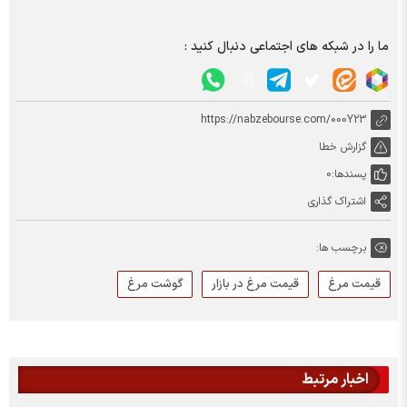
ما را در شبکه های اجتماعی دنبال کنید :
https://nabzebourse.com/000Y23
گزارش خطا
پسندها:
0
اشتراک گذاری
برچسب ها:
قیمت مرغ
قیمت مرغ در بازار
گوشت مرغ
اخبار مرتبط