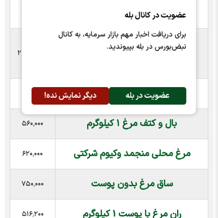
ران مرغ
۳۸۰٬۰۰۰
عضویت در کانال بله
برای دریافت اخبار مهم بازار سرمایه، به کانال
فیله مرغ منجمد سورن وزن ۳
نبض‌بورس در بله بپیوندید.
۲٬۲۳۶٬۵۲۰
کیلوگرم
کتف و بال منجمد
۳۲۰٬۰۰۰
عضویت در بله
دیگر نمایش نده!
بال و کتف مرغ ۱ کیلوگرم
۵۶۰٬۰۰۰
مرغ محلی منجمد وکیوم شرکتی
۶۲۰٬۰۰۰
ساق مرغ بدون پوست
۷۵۰٬۰۰۰
ران مرغ با پوست 1 کیلوگرم
۵۱۶٬۲۰۰