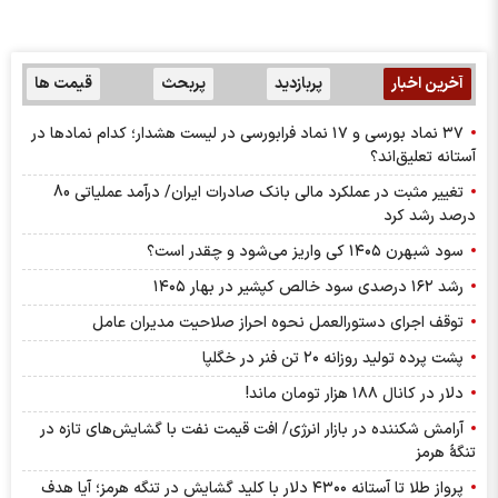
آخرین اخبار
پربازدید
پربحث
قیمت ها
۳۷ نماد بورسی و ۱۷ نماد فرابورسی در لیست هشدار؛ کدام نماد‌ها در
آستانه تعلیق‌اند؟
تغییر مثبت در عملکرد مالی بانک صادرات ایران/ درآمد عملیاتی 80
درصد رشد کرد
سود شبهرن ۱۴۰۵ کی واریز می‌شود و چقدر است؟
رشد ۱۶۲ درصدی سود خالص کپشیر در بهار ۱۴۰۵
توقف اجرای دستورالعمل نحوه احراز صلاحیت مدیران عامل
پشت پرده تولید روزانه ۲۰ تن فنر در خگلپا
دلار در کانال ۱۸۸ هزار تومان ماند!
آرامش شکننده در بازار انرژی/ افت قیمت نفت با گشایش‌های تازه در
تنگۀ هرمز
پرواز طلا تا آستانه ۴۳۰۰ دلار با کلید گشایش در تنگه هرمز؛ آیا هدف