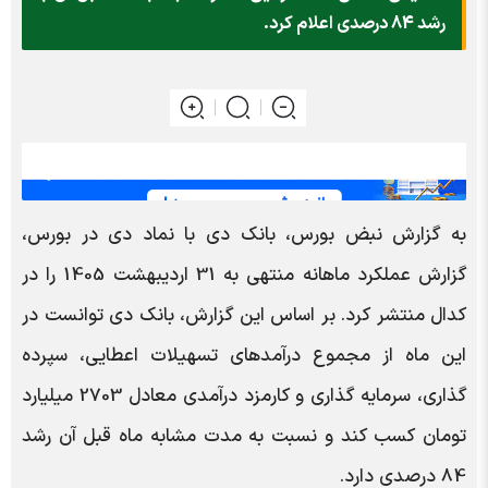
رشد 84 درصدی اعلام کرد.
به گزارش نبض بورس، بانک دی با نماد دی در بورس،
گزارش عملکرد ماهانه منتهی به 31 اردیبهشت 1405 را در
کدال منتشر کرد. بر اساس این گزارش، بانک دی توانست در
این ماه از مجموع درآمدهای تسهیلات اعطایی، سپرده
گذاری، سرمایه گذاری و کارمزد درآمدی معادل 2703 میلیارد
تومان کسب کند و نسبت به مدت مشابه ماه قبل آن رشد
84 درصدی دارد.