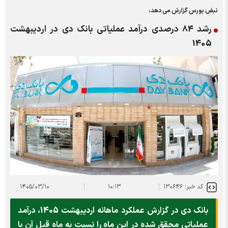
نبض بورس گزارش می دهد،
رشد 84 درصدی درآمد عملیاتی بانک دی در اردیبهشت
1405
کد خبر: ۱۳۰۶۴۶
۱۰:۱۳
۱۴۰۵/۰۳/۱۰
بانک دی در گزارش عملکرد ماهانه اردیبهشت 1405، درآمد
عملیاتی محقق شده در این ماه را نسبت به ماه قبل آن با