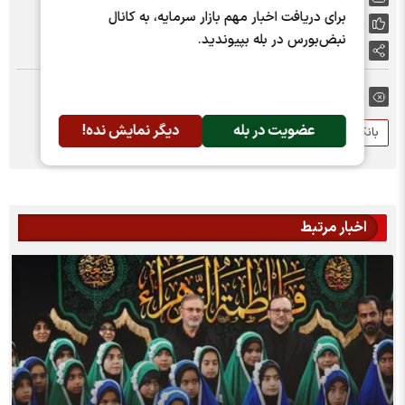
برای دریافت اخبار مهم بازار سرمایه، به کانال
پسندها:
0
نبض‌بورس در بله بپیوندید.
اشتراک گذاری
برچسب ها:
عضویت در بله
دیگر نمایش نده!
بانک دی
درآمد عملیاتی
اخبار مرتبط