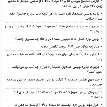
گزارش مجامع بورسی ۱۵ و ۱۷ مرداد ۱۴۰۵ | از تنفس مجمع تا تحقق
زیان ۷۲۰ ریالی در این نماد‌ها
پذیره‌نویسی صندوق نقره «سیان»؛ هر آنچه باید درباره صندوق نقره
سیان بدانید
میزان سود سهام مجامع هفته دوم مرداد؛ سود ۸ نماد چه زمانی واریز
می‌شود؟
بورس وارد کانال ۵.۵ میلیون شد؛ دلار و طلا چه مسیری رفتند؟
صادرات فولاد چین ۴.۴ درصد کاهش یافت
افزایش صادرات سیمان عراق به سوریه؛ کارخانه القائم به ظرفیت کامل
رسید
جزییات پذیره‌نویسی صندوق «سیمان» کیان؛ چه کسانی می‌توانند
خرید کنند؟
خبر مهم افزایش سرمایه ۴ شرکت بورسی؛ صدور مجوز افزایش سرمایه
چند نماد
ترین‌های بورس امروز شنبه ۱۷ مردادماه ۱۴۰۵ | سرخطی‌های فردا
کدامند؟
اخبار مهم بورس فردا یکشنبه ۱۸ مرداد ۱۴۰۵ | از رشد شاخص تا