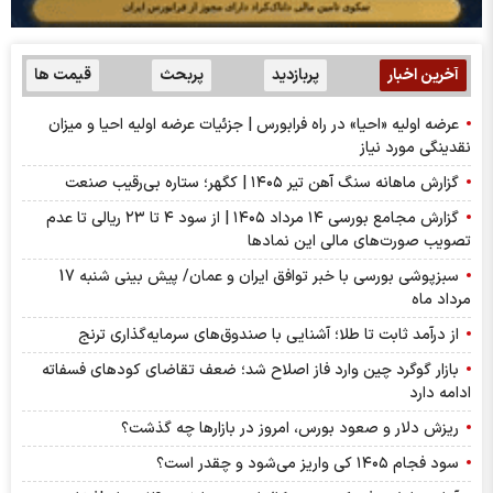
آخرین اخبار
پربازدید
پربحث
قیمت ها
عرضه اولیه «احیا» در راه فرابورس | جزئیات عرضه اولیه احیا و میزان
نقدینگی مورد نیاز
گزارش ماهانه سنگ آهن تیر ۱۴۰۵ | کگهر؛ ستاره بی‌رقیب صنعت
گزارش مجامع بورسی ۱۴ مرداد ۱۴۰۵ | از سود ۴ تا ۲۳ ریالی تا عدم
تصویب صورت‌های مالی این نماد‌ها
سبزپوشی بورسی با خبر توافق ایران و عمان/ پیش بینی شنبه 17
مرداد ماه
از درآمد ثابت تا طلا؛ آشنایی با صندوق‌های سرمایه‌گذاری ترنج
بازار گوگرد چین وارد فاز اصلاح شد؛ ضعف تقاضای کودهای فسفاته
ادامه دارد
ریزش دلار و صعود بورس، امروز در بازارها چه گذشت؟
سود فجام ۱۴۰۵ کی واریز می‌شود و چقدر است؟