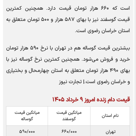
است که ۶۶۰ هزار تومان قیمت دارد. همچنین کمترین
قیمت گوسفند نیز با بهای ۵۸۷ هزار و ۵۰۰ تومان متعلق به
استان خراسان رضوی است.
ببشترین قیمت گوساله هم در تهران با نرخ ۵۹۰ هزار تومان
خرید و فروش می‌شود. همچنین کمترین نرخ گوساله نیز با
بهای ۴۹۰ هزار تومان متعلق به استان چهارمحال و بختیاری
و خراسان رضوی است.| تجارت نیوز
قیمت دام زنده امروز ۹ خرداد ۱۴۰۵
میانگین قیمت
میانگین قیمت
نام استان
گوسفند
گوساله
تهران
660/000
590/000