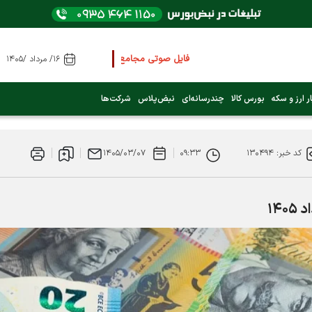
فایل صوتی مجامع و کنفرانس ها
را از اینجا گوش کنید
۱۶/ مرداد /۱۴۰۵
عرضه اولیه بعدی کدام نماد است؟ (کلیک کنید)
ر ارز و سکه
بورس کالا
چندرسانه‌ای
نبض‌پلاس
شرکت‌ها
فوری:
پرداخت وام 200 میلیونی بورس از روز شنبه ۹ خرداد ۱۴۰۵
کد خبر: ۱۳۰۴۹۴
۰۹:۳۳
۱۴۰۵/۰۳/۰۷
فوری:
شاخص کل کانال 4 میلیون واحد را رد کرد