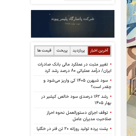
آخرین اخبار
پربازدید
پربحث
قیمت ها
تغییر مثبت در عملکرد مالی بانک صادرات
ایران/ درآمد عملیاتی 80 درصد رشد کرد
سود شبهرن ۱۴۰۵ کی واریز می‌شود و
چقدر است؟
رشد ۱۶۲ درصدی سود خالص کپشیر در
بهار ۱۴۰۵
توقف اجرای دستورالعمل نحوه احراز
صلاحیت مدیران عامل
پشت پرده تولید روزانه ۲۰ تن فنر در خگلپا