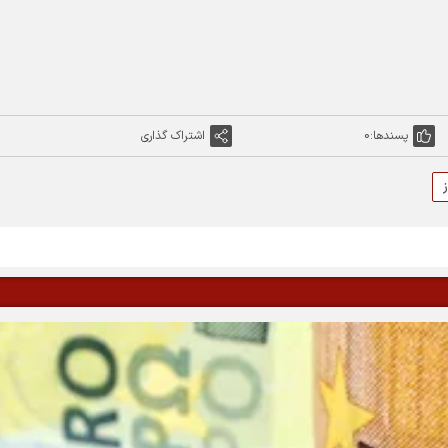
پسندها:
0
اشتراک گذاری