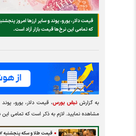
که تمامی این نرخ‌ها قیمت بازار آزاد است.
به گزارش
نبض بورس
مشاهده نمایید. لازم به ذکر است که تمامی این نرخ‌
قیمت طلا و سکه پنجشنبه ۷ خرداد ۱۴۰۵