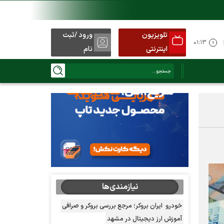
تلویزیون
ورود /ثبت
۰۱:۱۳
اینترنتی
نام
نیازمندی‌ها
خودرو
ایران بروکر؛ مرجع بررسی بروکر و صرافی
آموزش ارز دیجیتال در مشهد