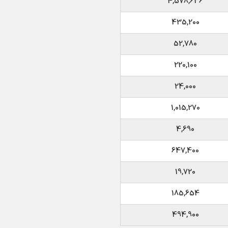
4,578,636
435,200
52,780
220,100
24,000
1,015,270
4,690
647,400
19,720
185,654
494,900