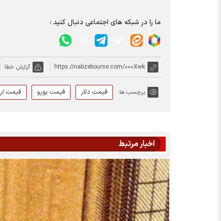
ما را در شبکه های اجتماعی دنبال کنید :
https://nabzebourse.com/000Xwk
گزارش خطا
قیمت دلار
قیمت یورو
قیمت ارز
برچسب ها:
اخبار مرتبط