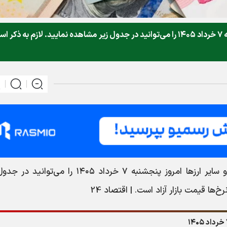
قیمت دلار، یورو، پوند و سایر ارز‌ها امروز پنجشنبه ۷ خرداد ۱۴۰۵ را می‌توانید در جدول زیر مشاهده نمایید. لازم به ذک
، قیمت دلار، یورو، پوند و سایر ارز‌ها امروز پنجشنبه ۷ خرداد ۱۴۰۵ را می‌توا
ها قیمت بازار آزاد است. | اقتصاد 24