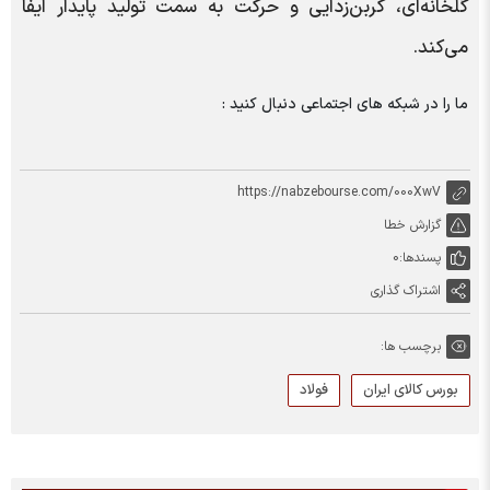
گلخانه‌ای، کربن‌زدایی و حرکت به سمت تولید پایدار ایفا
می‌کند.
ما را در شبکه های اجتماعی دنبال کنید :
https://nabzebourse.com/000XwV
گزارش خطا
پسندها:
0
اشتراک گذاری
برچسب ها:
بورس کالای ایران
فولاد