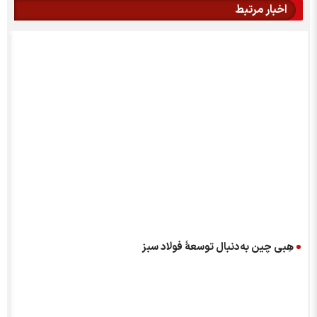
اخبار مرتبط
هِبی چین به‌دنبال توسعۀ فولاد سبز