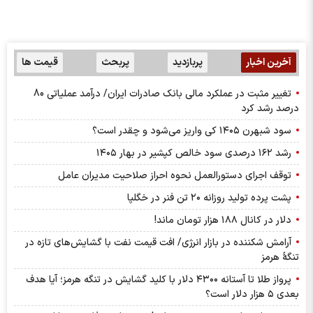
آخرین اخبار
پربازدید
پربحث
قیمت ها
تغییر مثبت در عملکرد مالی بانک صادرات ایران/ درآمد عملیاتی 80
درصد رشد کرد
سود شبهرن ۱۴۰۵ کی واریز می‌شود و چقدر است؟
رشد ۱۶۲ درصدی سود خالص کپشیر در بهار ۱۴۰۵
توقف اجرای دستورالعمل نحوه احراز صلاحیت مدیران عامل
پشت پرده تولید روزانه ۲۰ تن فنر در خگلپا
دلار در کانال ۱۸۸ هزار تومان ماند!
آرامش شکننده در بازار انرژی/ افت قیمت نفت با گشایش‌های تازه در
تنگۀ هرمز
پرواز طلا تا آستانه ۴۳۰۰ دلار با کلید گشایش در تنگه هرمز؛ آیا هدف
بعدی ۵ هزار دلار است؟