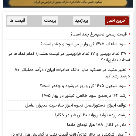
آخرین اخبار
پربازدید
پربحث
قیمت ها
قیمت رسمی تخم‌مرغ چند است؟
سود شلعاب ۱۴۰۵ کی واریز می‌شود و چقدر است؟
۳۷ نماد بورسی و ۱۷ نماد فرابورسی در لیست هشدار؛ کدام نماد‌ها در
آستانه تعلیق‌اند؟
تغییر مثبت در عملکرد مالی بانک صادرات ایران/ درآمد عملیاتی 80
درصد رشد کرد
سود شبهرن ۱۴۰۵ کی واریز می‌شود و چقدر است؟
رشد ۱۶۲ درصدی سود خالص کپشیر در بهار ۱۴۰۵
توقف اجرای دستورالعمل نحوه احراز صلاحیت مدیران عامل
پشت پرده تولید روزانه ۲۰ تن فنر در خگلپا
دلار در کانال ۱۸۸ هزار تومان ماند!
آرامش شکننده در بازار انرژی/ افت قیمت نفت با گشایش‌های تازه در