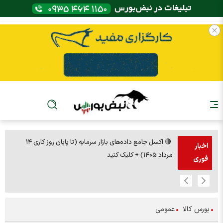
🔴 اکسل جامع داده‌های بازار سرمایه (تا پایان روز کاری ۱۴
🚨مس 14000
اخبار
مرداد ۱۴۰۵) + کلیک کنید
فوری
بورس کالا
عمومی