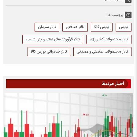
برچسب ها:
بورس
بورس کالا
تالار صنعتی
تالار سیمان
تالار محصولات کشاورزی
تالار فرآورده های نفتی و پتروشیمی
تالار محصولات صنعتی و معدنی
تالار صادراتی بورس کالا
اخبار مرتبط