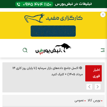
🔴 اکسل جامع داده‌های بازار سرمایه (تا پایان روز کاری ۱۴
🚨مس 14000
اخبار
مرداد ۱۴۰۵) + کلیک کنید
فوری
بورس کالا
عمومی