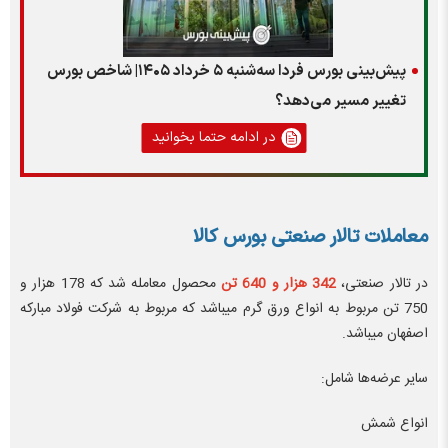
پیش‌بینی بورس فردا سه‌شنبه ۵ خرداد ۱۴۰۵| شاخص بورس
تغییر مسیر می‌دهد؟
در ادامه حتما بخوانید
معاملات تالار صنعتی بورس کالا
در تالار صنعتی،
342 هزار و 640 تن
محصول معامله شد که 178 هزار و
750 تن مربوط به انواع ورق گرم میباشد که مربوط به شرکت فولاد مبارکه
اصفهان میباشد.
سایر عرضه‌ها شامل:
انواع شمش