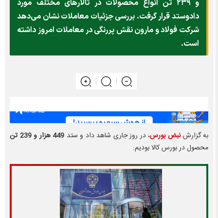
و ۲۳۹ تن انواع محصولات در تالار‌های مختلف مورد
دادوستد قرار گرفت. بررسی جزئیات معاملات نشان می‌دهد
شرکت فولاد و مارون نقش پررنگی در معاملات امروز داشته
است.
به گزارش
نبض بورس
، در روز جاری شاهد داد و ستد
449 هزار و 239 تن
محصول در بورس کالا بودیم: