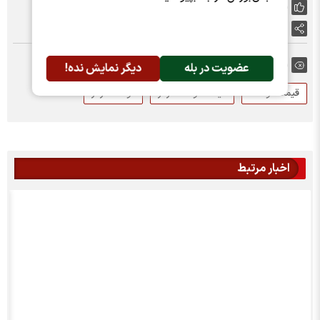
پسندها:
0
اشتراک گذاری
برچسب ها:
عضویت در بله
دیگر نمایش نده!
قیمت گوشت
قیمت گوشت قرمز
گوشت قرمز
اخبار مرتبط