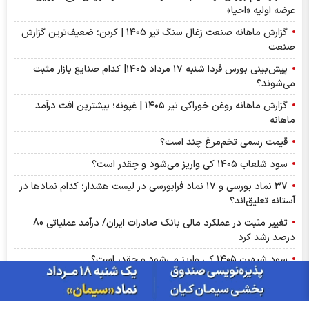
عرضه اولیه «احیا»
گزارش ماهانه صنعت زغال سنگ تیر ۱۴۰۵ | کربن؛ ضعیف‌ترین گزارش
صنعت
پیش‌بینی بورس فردا شنبه ۱۷ مرداد ۱۴۰۵| کدام صنایع بازار مثبت
می‌شوند؟
گزارش ماهانه روغن خوراکی تیر ۱۴۰۵ | غپونه؛ بیشترین افت درآمد
ماهانه
قیمت رسمی تخم‌مرغ چند است؟
سود شلعاب ۱۴۰۵ کی واریز می‌شود و چقدر است؟
۳۷ نماد بورسی و ۱۷ نماد فرابورسی در لیست هشدار؛ کدام نماد‌ها در
آستانه تعلیق‌اند؟
تغییر مثبت در عملکرد مالی بانک صادرات ایران/ درآمد عملیاتی 80
درصد رشد کرد
سود شبهرن ۱۴۰۵ کی واریز می‌شود و چقدر است؟
رشد ۱۶۲ درصدی سود خالص کپشیر در بهار ۱۴۰۵
توقف اجرای دستورالعمل نحوه احراز صلاحیت مدیران عامل