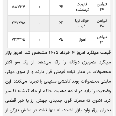
تیرآهن
فابریک
80/734
0
IPE
14
کرمانشاه
تیرآهن
فولاد آریا
44/495
0
IPE
20
ذوب
تیرآهن
اهواز
IPE
0
73/395
14
قیمت میلگرد امروز ۴ خرداد ۱۴۰۵ مشخص شد. امروز بازار
میلگرد تصویری دوگانه را ارائه می‌دهد؛ از یک سو اکثر
محصولات در مدار ثبات قیمتی قرار دارند و از سوی دیگر،
مابقی محصولات روند کاهشی ملایمی را تجربه می‌کنند. این
وضعیت را باید در ادامه ذهنیت حاکم از ماه گذشته تفسیر
کرد. اکنون که محرک قوی جدیدی جهش ارز یا خبر قطعی
بحران برق وارد بازار نشده، نه تنها ثبات در بخش بزرگی از