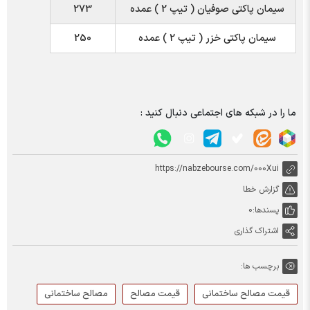
سیمان پاکتی صوفیان ( تیپ 2 ) عمده
273
سیمان پاکتی خزر ( تیپ 2 ) عمده
250
ما را در شبکه های اجتماعی دنبال کنید :
https://nabzebourse.com/000Xui
گزارش خطا
پسندها:
0
اشتراک گذاری
برچسب ها:
قیمت مصالح ساختمانی
قیمت مصالح
مصالح ساختمانی