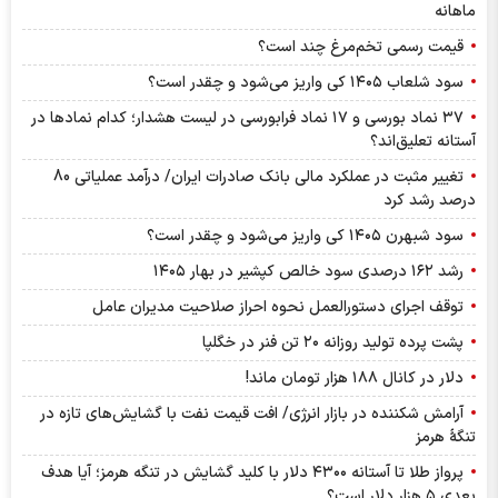
ماهانه
قیمت رسمی تخم‌مرغ چند است؟
سود شلعاب ۱۴۰۵ کی واریز می‌شود و چقدر است؟
۳۷ نماد بورسی و ۱۷ نماد فرابورسی در لیست هشدار؛ کدام نماد‌ها در
آستانه تعلیق‌اند؟
تغییر مثبت در عملکرد مالی بانک صادرات ایران/ درآمد عملیاتی 80
درصد رشد کرد
سود شبهرن ۱۴۰۵ کی واریز می‌شود و چقدر است؟
رشد ۱۶۲ درصدی سود خالص کپشیر در بهار ۱۴۰۵
توقف اجرای دستورالعمل نحوه احراز صلاحیت مدیران عامل
پشت پرده تولید روزانه ۲۰ تن فنر در خگلپا
دلار در کانال ۱۸۸ هزار تومان ماند!
آرامش شکننده در بازار انرژی/ افت قیمت نفت با گشایش‌های تازه در
تنگۀ هرمز
پرواز طلا تا آستانه ۴۳۰۰ دلار با کلید گشایش در تنگه هرمز؛ آیا هدف
بعدی ۵ هزار دلار است؟