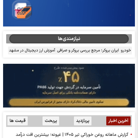
نیازمندی‌ها
خودرو
ایران بروکر؛ مرجع بررسی بروکر و صرافی
آموزش ارز دیجیتال در مشهد
آخرین اخبار
پربازدید
پربحث
قیمت ها
گزارش ماهانه روغن خوراکی تیر ۱۴۰۵ | غپونه؛ بیشترین افت درآمد