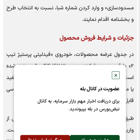
مسدودسازی» و وارد کردن شماره شبا، نسبت به انتخاب طرح
و بخشنامه اقدام نمایند.
جزئیات و شرایط فروش محصول
در جدول عرضه محصولات، خودروی «فیدلیتی پرستیژ تیپ
۲» با قیمت مصرف‌کننده ۴۴,۱۶۷,۲۱۰,۰۰۰ ریال عرضه شده
✕
است. این خودرو با مدل سال ۱۴۰۵، در رنگ‌های بدنه سفید
یا مشکی و تریم‌های داخلی نسکافه‌ای‌طوسی یا مشکی‌طوسی
عضویت در کانال بله
قابل سفارش است.
برای دریافت اخبار مهم بازار سرمایه، به کانال
نبض‌بورس در بله بپیوندید.
طبق اعلام بهمن‌موتور، زمان تحویل خودرو ۳۰ روز پس از
واریز وجه و تکمیل پرونده توسط متقاضی تعیین شده است.