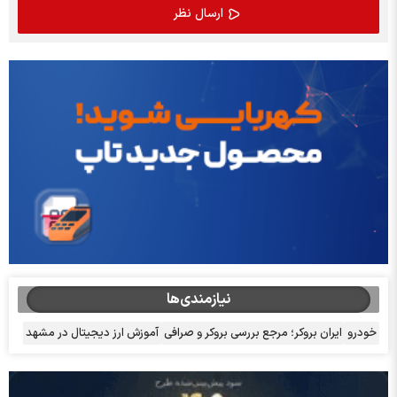
نیازمندی‌ها
خودرو
ایران بروکر؛ مرجع بررسی بروکر و صرافی
آموزش ارز دیجیتال در مشهد