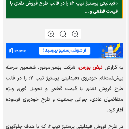
«فیدلیتی پرستیژ تیپ ۲» را در قالب طرح فروش نقدی با
قیمت قطعی و ...
به گزارش
نبض بورس
، شرکت بهمن‌موتور، ششمین مرحله
پیش‌ثبت‌نام خودروی «فیدلیتی پرستیژ تیپ 2» را در قالب
طرح فروش نقدی با قیمت قطعی و تحویل فوری ویژه
متقاضیان عادی، جوانی جمعیت و طرح خودروی فرسوده
آغاز کرد.
در طرح فروش فیدلیتی پرستیژ تیپ۲، که با هدف جلوگیری