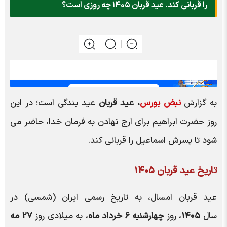
را قربانی کند. عید قربان ۱۴۰۵ چه روزی است؟
به گزارش
نبض بورس
، عید قربان
عید بندگی است؛ در این
روز حضرت ابراهیم برای ارج نهادن به فرمان خدا، حاضر می
شود تا پسرش اسماعیل را قربانی کند.
تاریخ عید قربان ۱۴۰۵
عید قربان امسال، به تاریخ رسمی ایران (شمسی) در
سال
۱۴۰۵
، روز
چهارشنبه ۶ خرداد ماه
، به میلادی روز
۲۷ مه