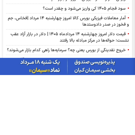
سود فجام ۱۴۰۵ کی واریز می‌شود و چقدر است؟
آمار معاملات فیزیکی بورس کالا امروز چهارشنبه ۱۴ مرداد |فخاس، جم
و فخوز در صدر دادوستد‌ها
قیمت دلار امروز چهارشنبه ۱۴ مردادماه ۱۴۰۵ | دلار در بازار آزاد عقب
نشست؛ حواله‌ها در مرکز مبادله بالا رفتند
خروج نقدینگی از بورس یعنی چه؟ سرمایه‌ها راهی کدام بازار می‌شوند؟
حق بیمه تولیدی بیمه ملت در چهار ماه نخست امسال از 14.5 همت
گذشت
عرضه مستقیم محصولات ایرانول در ایام اربعین
ارزش ۷۷.۶ میلیارد تومانی معاملات زعفران در بورس کالا
قیمت واقعی مرغ اعلام شد
جدول قیمت بلیط پرواز‌های پرتردد ۱۴ مرداد ماه ۱۴۰۵
ارزش معاملات صندوق های طلا به ۶ همت رسید
معامله ۸۴۵ کیلوگرم شمش نقره در بورس کالا
بازار ارز‌های منطقه‌ای چهارشنبه ۱۴ مرداد ۱۴۰۵