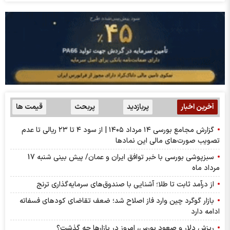
آخرین اخبار
پربازدید
پربحث
قیمت ها
گزارش مجامع بورسی ۱۴ مرداد ۱۴۰۵ | از سود ۴ تا ۲۳ ریالی تا عدم
تصویب صورت‌های مالی این نماد‌ها
سبزپوشی بورسی با خبر توافق ایران و عمان/ پیش بینی شنبه 17
مرداد ماه
از درآمد ثابت تا طلا؛ آشنایی با صندوق‌های سرمایه‌گذاری ترنج
بازار گوگرد چین وارد فاز اصلاح شد؛ ضعف تقاضای کودهای فسفاته
ادامه دارد
ریزش دلار و صعود بورس، امروز در بازارها چه گذشت؟