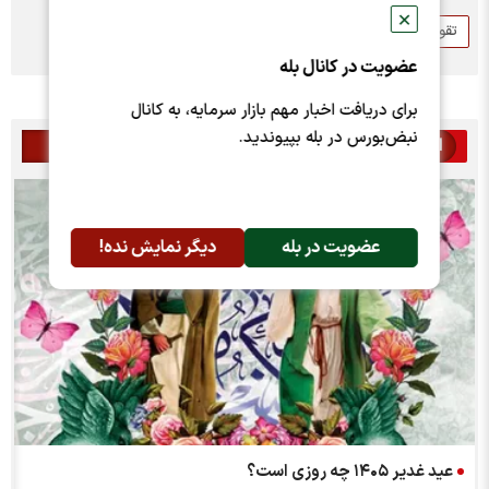
✕
تقویم
عید قربان
عضویت در کانال بله
برای دریافت اخبار مهم بازار سرمایه، به کانال
نبض‌بورس در بله بپیوندید.
اخبار مرتبط
عضویت در بله
دیگر نمایش نده!
عید غدیر ۱۴۰۵ چه روزی است؟