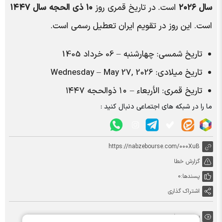
سال ۲۰۲۶
است. در تاریخ قمری روز
۱۰ ذی الحجه سال ۱۴۴۷
است. این روز در تقویم ایران تعطیل رسمی است.
تاریخ شمسی: چهارشنبه – 06 خرداد 1405
تاریخ میلادی: Wednesday – May 27, 2026
تاریخ قمری: الأربعاء‬ – ١٠ ذوالحجه ١٤٤٧
ما را در شبکه های اجتماعی دنبال کنید :
https://nabzebourse.com/000XuB
گزارش خطا
پسندها:
0
اشتراک گذاری
برچسب ها: