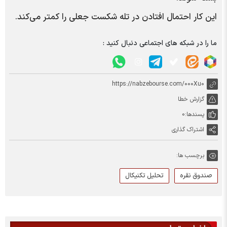
این کار احتمال افتادن در تله شکست جعلی را کمتر می‌کند.
ما را در شبکه های اجتماعی دنبال کنید :
https://nabzebourse.com/000Xu0
گزارش خطا
پسندها:
0
اشتراک گذاری
برچسب ها:
صندوق نقره
تحلیل تکنیکال