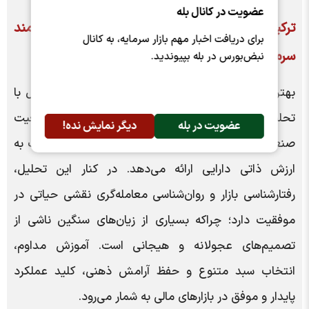
عضویت در کانال بله
ترکیب تحلیل تکنیکال و بنیادی؛ مسیر هوشمند
برای دریافت اخبار مهم بازار سرمایه، به کانال
سرمایه‌گذاری
نبض‌بورس در بله بپیوندید.
بهترین رویکرد برای سرمایه‌گذاران، ترکیب تحلیل تکنیکال با
تحلیل بنیادی است. تحلیل بنیادی با بررسی وضعیت
عضویت در بله
دیگر نمایش نده!
صنعت، و شرایط اقتصاد کلان، دیدی واقع‌گرایانه‌تر نسبت به
ارزش ذاتی دارایی ارائه می‌دهد. در کنار این تحلیل،
رفتارشناسی بازار و روان‌شناسی معامله‌گری نقشی حیاتی در
موفقیت دارد؛ چراکه بسیاری از زیان‌های سنگین ناشی از
تصمیم‌های عجولانه و هیجانی است. آموزش مداوم،
انتخاب سبد متنوع و حفظ آرامش ذهنی، کلید عملکرد
پایدار و موفق در بازارهای مالی به شمار می‌رود.