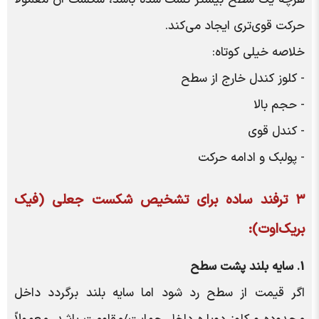
هرچه یک سطح بیشتر تست شده باشد، شکست آن معمولاً
حرکت قوی‌تری ایجاد می‌کند.
خلاصه خیلی کوتاه:
- کلوز کندل خارج از سطح
- حجم بالا
- کندل قوی
- پولبک و ادامه حرکت
۳ ترفند ساده برای تشخیص
شکست جعلی (
فیک
بریک‌اوت)
:
1. سایه بلند پشت سطح
اگر قیمت از سطح رد شود اما سایه بلند برگردد داخل