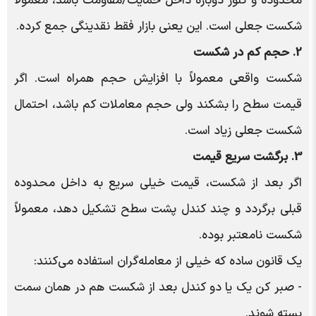
محدوده و کلوز دوباره داخل حمایت/مقاومت باشد، معمولاً
شکست جعلی است. این یعنی بازار فقط نقدینگی جمع کرده.
2. حجم کم در شکست
شکست واقعی معمولاً با افزایش حجم همراه است. اگر
قیمت سطح را بشکند ولی حجم معاملات کم باشد، احتمال
شکست جعلی
زیاد است.
3. برگشت سریع قیمت
اگر بعد از شکست، قیمت خیلی سریع به داخل محدوده
قبلی برگردد و چند کندل پشت سطح تشکیل دهد، معمولاً
شکست نامعتبر بوده.
یک قانون ساده که خیلی از معامله‎‌گران استفاده می‌کنند:
- صبر کن یک یا دو کندل بعد از شکست هم در همان سمت
بسته شوند.