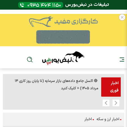
🔴 اکسل جامع داده‌های بازار سرمایه (تا پایان روز کاری ۱۴
🚨مس 14000
اخبار
مرداد ۱۴۰۵) + کلیک کنید
فوری
اخبار ارز و سکه
اخبار