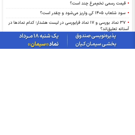
قیمت رسمی تخم‌مرغ چند است؟
سود شلعاب ۱۴۰۵ کی واریز می‌شود و چقدر است؟
۳۷ نماد بورسی و ۱۷ نماد فرابورسی در لیست هشدار؛ کدام نماد‌ها در
آستانه تعلیق‌اند؟
تغییر مثبت در عملکرد مالی بانک صادرات ایران/ درآمد عملیاتی 80
درصد رشد کرد
سود شبهرن ۱۴۰۵ کی واریز می‌شود و چقدر است؟
رشد ۱۶۲ درصدی سود خالص کپشیر در بهار ۱۴۰۵
توقف اجرای دستورالعمل نحوه احراز صلاحیت مدیران عامل
پشت پرده تولید روزانه ۲۰ تن فنر در خگلپا
دلار در کانال ۱۸۸ هزار تومان ماند!
آرامش شکننده در بازار انرژی/ افت قیمت نفت با گشایش‌های تازه در
تنگۀ هرمز
پرواز طلا تا آستانه ۴۳۰۰ دلار با کلید گشایش در تنگه هرمز؛ آیا هدف
بعدی ۵ هزار دلار است؟