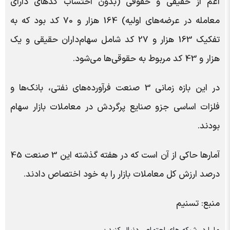
اعم از حقیقی و حقوقی (بدون احتساب کدهای دارای
معامله در عرضه‌های اولیه) 164 هزار و 70 کد بود که به
تفکیک 163 هزار و 27 کد شامل سهام‌داران حقیقی و یک
هزار و 43 کد مربوط به حقوقی‌ها می‌شود.
در این بازه زمانی 3 صنعت فرآورده‌های نفتی، بانک‌ها و
فلزات اساسی جزو صنایع پرگردش در معاملات بازار سهام
بودند.
آمارها حاکی از آن است که در هفته گذشته این 3 صنعت 45
درصد ارزش کل معاملات بازار را به خود اختصاص دادند.
منبع: تسنیم