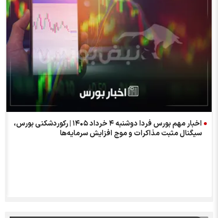
اخبار مهم بورس فردا دوشنبه ۴ خرداد ۱۴۰۵ | رکوردشکنی بورس،
سیگنال مثبت مذاکرات و موج افزایش سرمایه‌ها