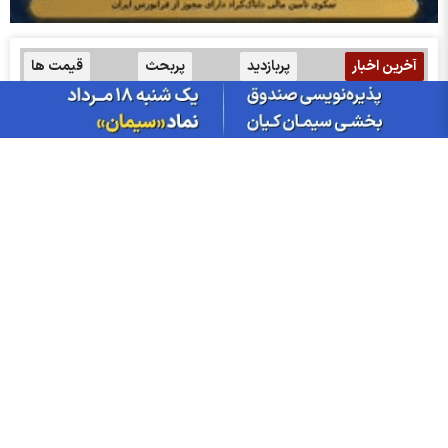
آخرین اخبار
پربازدید
پربحث
قیمت ها
گزارش ماهانه صنعت زغال سنگ تیر ۱۴۰۵ | کربن؛ ضعیف‌ترین گزارش
صنعت
پیش‌بینی بورس فردا شنبه ۱۷ مرداد ۱۴۰۵| کدام صنایع بازار مثبت
می‌شوند؟
گزارش ماهانه روغن خوراکی تیر ۱۴۰۵ | غپونه؛ بیشترین افت درآمد
ماهانه
قیمت رسمی تخم‌مرغ چند است؟
سود شلعاب ۱۴۰۵ کی واریز می‌شود و چقدر است؟
۳۷ نماد بورسی و ۱۷ نماد فرابورسی در لیست هشدار؛ کدام نماد‌ها در
آستانه تعلیق‌اند؟
تغییر مثبت در عملکرد مالی بانک صادرات ایران/ درآمد عملیاتی 80
درصد رشد کرد
سود شبهرن ۱۴۰۵ کی واریز می‌شود و چقدر است؟