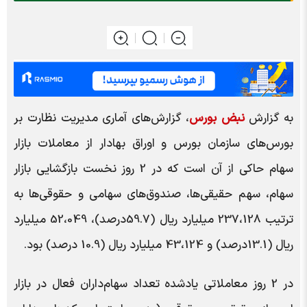
به گزارش
نبض بورس
، گزارش‌های آماری مدیریت نظارت بر
بورس‌های سازمان بورس و اوراق بهادار از معاملات بازار
سهام حاکی از آن است که در 2 روز نخست بازگشایی بازار
سهام، سهم حقیقی‌ها، صندوق‌های سهامی و حقوقی‌ها به
ترتیب 237،128 میلیارد ریال (59.7درصد)، 52،049 میلیارد
ریال (13.1درصد) و 43،124 میلیارد ریال (10.9 درصد) بود.
در 2 روز معاملاتی یادشده تعداد سهام‌داران فعال در بازار