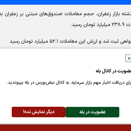
✕
ضویت در کانال بله
رای دریافت اخبار مهم بازار سرمایه، به کانال نبض‌بورس در بله بپیوندید.
پسندها:
0
اشتراک گذاری
عضویت در بله
دیگر نمایش نده!