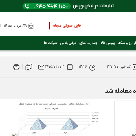
فایل صوتی مجامع و کنفرانس ها
را از اینجا گوش کنید
۱۹/ مرداد /۱۴۰۵
عرضه اولیه بعدی کدام نماد است؟ (کلیک کنید)
ر ارز و سکه
بورس کالا
چندرسانه‌ای
نبض‌پلاس
شرکت‌ها
فوری:
پرداخت وام 200 میلیونی بورس از روز شنبه ۹ خرداد ۱۴۰۵
کد خبر: ۱۳۰۳۰۰
۱۳:۲۶
۱۴۰۵/۰۳/۰۳
فوری:
شاخص کل کانال 4 میلیون واحد را رد کرد