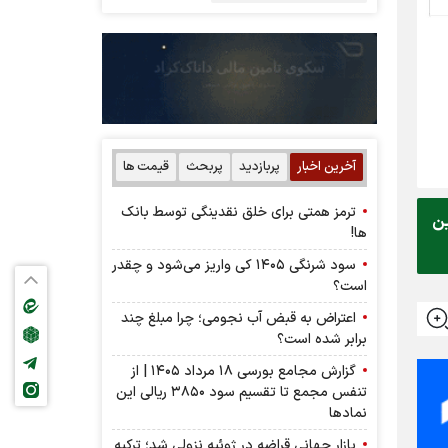
آخرین اخبار
پربازدید
پربحث
قیمت ها
ترمز همتی برای خلق نقدینگی توسط بانک
 این
ها!
سود شرنگی ۱۴۰۵ کی واریز می‌شود و چقدر
است؟
اعتراض به قبض آب نجومی؛ چرا مبلغ چند
برابر شده است؟
گزارش مجامع بورسی ۱۸ مرداد ۱۴۰۵ | از
تنفس مجمع تا تقسیم سود ۳۸۵۰ ریالی این
نماد‌ها
بازار جهانی قراضه در ژوئیه نزولی شد؛ ترکیه