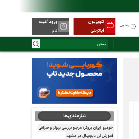
تلویزیون
ورود /ثبت
۰۷:۳۱
اینترنتی
نام
نیازمندی‌ها
خودرو
ایران بروکر؛ مرجع بررسی بروکر و صرافی
آموزش ارز دیجیتال در مشهد