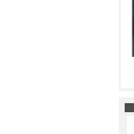
نقشه پراکندگی خریداران سیمان در هفته گذشته