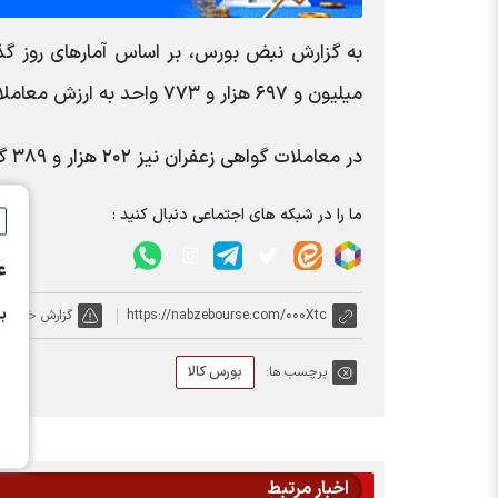
میلیون و ۶۹۷ هزار و ۷۷۳ واحد به ارزش معاملات ۲۳۸.۹ میلیارد تومان رسید.
در معاملات گواهی زعفران نیز ۲۰۲ هزار و ۳۸۹ گواهی ثبت شد و ارزش این معاملات ۵۲.۱ میلیارد تومان رسید
ما را در شبکه های اجتماعی دنبال کنید :
ع
ب
https://nabzebourse.com/000Xtc
گزارش خطا
بورس کالا
برچسب ها:
اخبار مرتبط