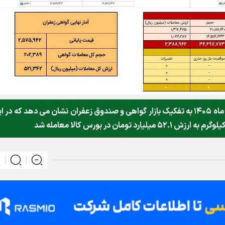
خلاصه معاملات بازار زعفران در روز شنبه ۲ خرداد ماه ۱۴۰۵ به تفکیک بازار گواهی و صندوق زعفران نشان می دهد که در