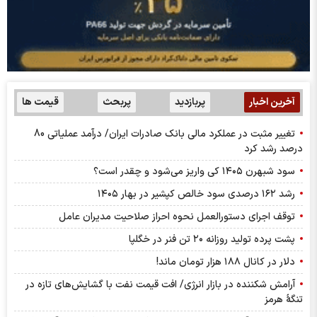
آخرین اخبار
پربازدید
پربحث
قیمت ها
تغییر مثبت در عملکرد مالی بانک صادرات ایران/ درآمد عملیاتی 80
درصد رشد کرد
سود شبهرن ۱۴۰۵ کی واریز می‌شود و چقدر است؟
رشد ۱۶۲ درصدی سود خالص کپشیر در بهار ۱۴۰۵
توقف اجرای دستورالعمل نحوه احراز صلاحیت مدیران عامل
پشت پرده تولید روزانه ۲۰ تن فنر در خگلپا
دلار در کانال ۱۸۸ هزار تومان ماند!
آرامش شکننده در بازار انرژی/ افت قیمت نفت با گشایش‌های تازه در
تنگۀ هرمز