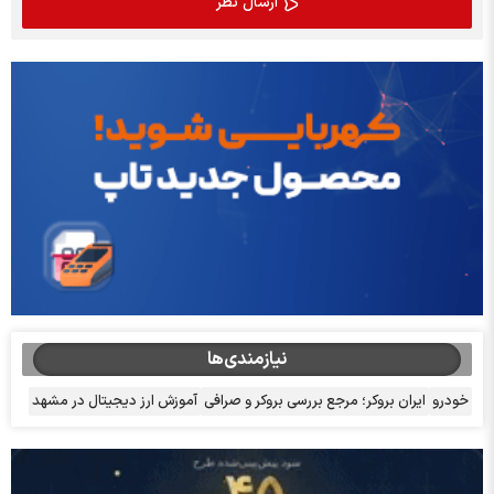
نیازمندی‌ها
خودرو
ایران بروکر؛ مرجع بررسی بروکر و صرافی
آموزش ارز دیجیتال در مشهد