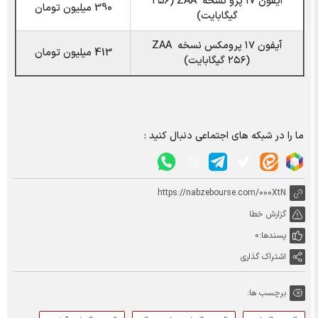
آیفون ۱۷ پرو نسخه ZAA (۲۵۶
390 میلیون تومان
گیگابایت)
آیفون ۱۷ پرومکس نسخه ZAA
413 میلیون تومان
(۲۵۶ گیگابایت)
ما را در شبکه های اجتماعی دنبال کنید :
https://nabzebourse.com/000XtN
گزارش خطا
پسندها:
0
اشتراک گذاری
برچسب ها: