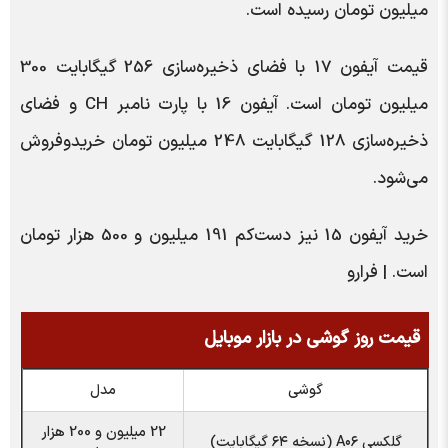
میلیون تومان رسیده است.
قیمت آیفون 17 با فضای ذخیره‌سازی 256 گیگابایت 300
میلیون تومان است. آیفون 16 با پارت نامبر CH و فضای
ذخیره‌سازی 128 گیگابایت 248 میلیون تومان خریدوفروش
می‌شود.
خرید آیفون 15 نیز دست‌کم 191 میلیون و 500 هزار تومان
است. | فرارو
قیمت روز گوشی در بازار موبایل
گوشی
مدل
22 میلیون و 200 هزار
گلکسی A۰۶ (نسخه ۶۴ گیگابایت)