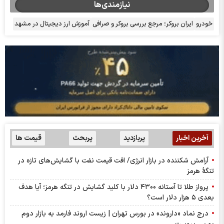
نیازمندی‌ها
خودرو
ایران بروکر؛ مرجع بررسی بروکر و صرافی
آموزش ارز دیجیتال در مشهد
آخرین اخبار
پربازدید
پربحث
قیمت ها
آرامش شکننده در بازار انرژی/ افت قیمت نفت با گشایش‌های تازه در
تنگۀ هرمز
پرواز طلا تا آستانه ۴۳۰۰ دلار با کلید گشایش در تنگه هرمز؛ آیا هدف
بعدی ۵ هزار دلار است؟
درج نماد «داروند» در بورس تهران | زیست اروند فارمد به بازار دوم