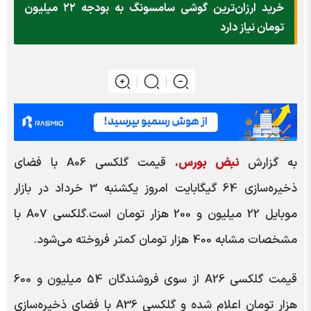
خرید ارزان‌ترین گوشی سامسونگ به بودجه ۲۲ میلیون
تومان نیاز دارد
به گزارش
نبض بورس
، قیمت گلکسی A06 با فضای
ذخیره‌سازی 64 گیگابایت امروز یکشنبه 3 خرداد در بازار
موبایل 22 میلیون و 200 هزار تومان است.گلکسی A07 با
مشخصات مشابه 400 هزار تومان کمتر فروخته می‌شود.
قیمت گلکسی A26 از سوی فروشندگان 54 میلیون و 600
هزار تومان اعلام شده و گلکسی A36 با فضای ذخیره‌سازی