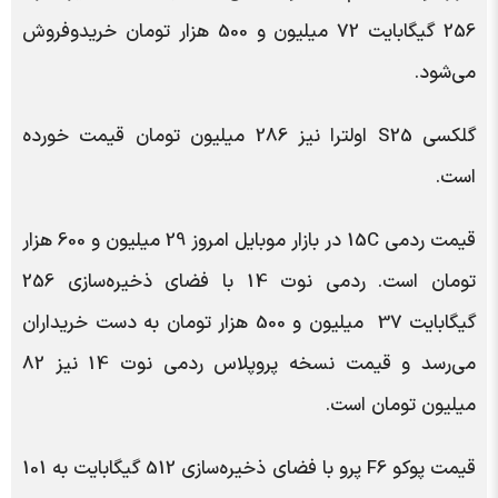
256 گیگابایت 72 میلیون و 500 هزار تومان خریدوفروش
می‌شود.
گلکسی S25 اولترا نیز 286 میلیون تومان قیمت خورده
است.
قیمت ردمی 15C در بازار موبایل امروز 29 میلیون و 600 هزار
تومان است. ردمی نوت 14 با فضای ذخیره‌سازی 256
گیگابایت 37 میلیون و 500 هزار تومان به دست خریداران
می‌رسد و قیمت نسخه پروپلاس ردمی نوت 14 نیز 82
میلیون تومان است.
قیمت پوکو F6 پرو با فضای ذخیره‌سازی 512 گیگابایت به 101