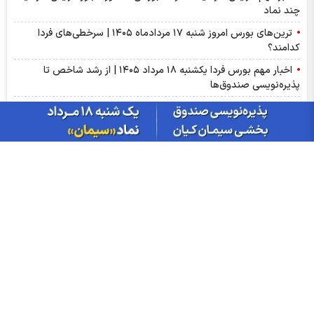
چند نماد
ترین‌های بورس امروز شنبه ۱۷ مردادماه ۱۴۰۵ | سرخطی‌های فردا
کدامند؟
اخبار مهم بورس فردا یکشنبه ۱۸ مرداد ۱۴۰۵ | از رشد شاخص تا
پذیره‌نویسی صندوق‌ها
مهم‌ترین اخبار کدال امروز شنبه ۱۷ مردادماه ۱۴۰۵ | خبرهای مهم برای
سهامداران شپنا، وپاسار و وبصادر
آمار معاملات فیزیکی بورس کالا امروز شنبه ۱۷ مرداد | سیگنال‌های
مهم بورس کالا برای سهامداران کچاد و شیراز
سود شکام ۱۴۰۵ کی واریز می‌شود و چقدر است؟
پیش‌بینی بورس فردا یکشنبه ۱۸ مرداد ۱۴۰۵| بورس هنوز ظرفیت رشد
۵۰ درصدی دارد؟
مجمع مؤسسین صندوق سرمایه‌گذاری در دارایی‌های ارزی با درآمد
ثابت ارزی ملی کیمیا برگزار شد
سرپرست گروه سرمایه‌گذاری مسکن در پیامی روز خبرنگار را تبریک گفت
با صدور پیامی؛ مدیرعامل بانک ملی ایران روز خبرنگار را تبریک گفت