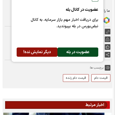
عضویت در کانال بله
ما را در شبکه های اجتماعی دنبال کنید :
برای دریافت اخبار مهم بازار سرمایه، به کانال
نبض‌بورس در بله بپیوندید.
https://nabzebourse.com/000XtM
گزارش خطا
پسندها:
0
عضویت در بله
دیگر نمایش نده!
اشتراک گذاری
برچسب ها:
قیمت دام
قیمت دام زنده
اخبار مرتبط