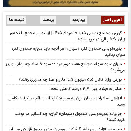
آخرین اخبار
پربازدید
پربحث
قیمت ها
گزارش مجامع بورسی ۱۵ و ۱۷ مرداد ۱۴۰۵ | از تنفس مجمع تا تحقق
زیان ۷۲۰ ریالی در این نماد‌ها
پذیره‌نویسی صندوق نقره «سیان»؛ هر آنچه باید درباره صندوق نقره
سیان بدانید
میزان سود سهام مجامع هفته دوم مرداد؛ سود ۸ نماد چه زمانی واریز
می‌شود؟
بورس وارد کانال ۵.۵ میلیون شد؛ دلار و طلا چه مسیری رفتند؟
صادرات فولاد چین ۴.۴ درصد کاهش یافت
افزایش صادرات سیمان عراق به سوریه؛ کارخانه القائم به ظرفیت کامل
رسید
جزییات پذیره‌نویسی صندوق «سیمان» کیان؛ چه کسانی می‌توانند
خرید کنند؟
خبر مهم افزایش سرمایه ۴ شرکت بورسی؛ صدور مجوز افزایش سرمایه