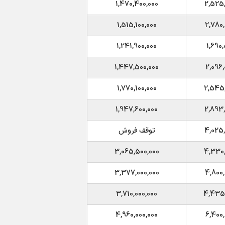
1,470,400,000
2,525,
1,515,100,000
2,780,
1,241,900,000
1,690,
1,447,500,000
2,096,
1,770,100,000
2,545,
1,947,600,000
2,893,
4,025,
توقف فروش
3,065,500,000
4,330,
3,377,000,000
4,800,
3,710,000,000
4,435,
4,960,000,000
6,400,