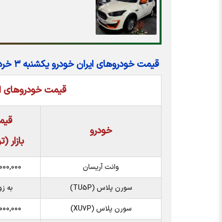
قیمت خودرو‌های ایران خودرو یکشنبه ۳ خرداد ۱۴۰۵
قیمت خودروهای ای
قیم
خودرو
بازار (
وانت آریسان
000,000
سورن پلاس (TU5P)
به ز
سورن پلاس (XU7P)
000,000