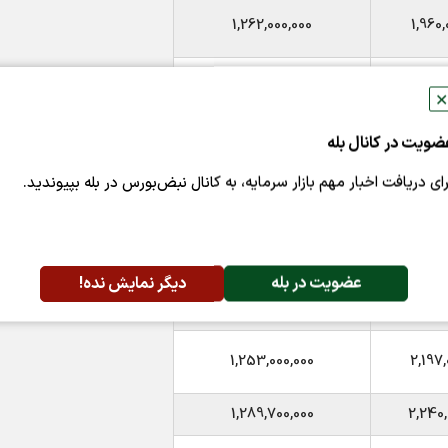
1,262,000,000
1,960,
1,311,000,000
1,980,
✕
1,416,100,000
2,185,
ضویت در کانال بله
رای دریافت اخبار مهم بازار سرمایه، به کانال نبض‌بورس در بله بپیوندید.
1,453,200,000
2,225,
1,815,000,000
2,740,
1,123,300,000
1,744,
عضویت در بله
دیگر نمایش نده!
1,209,200,000
1,986,
1,253,000,000
2,197,
1,289,700,000
2,240,