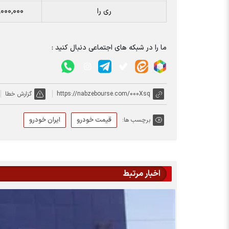
ری را
000,000
ما را در شبکه های اجتماعی دنبال کنید :
https://nabzebourse.com/000Xsq
گزارش خطا
قیمت خودرو
ایران خودرو
برچسب ها:
اخبار مرتبط