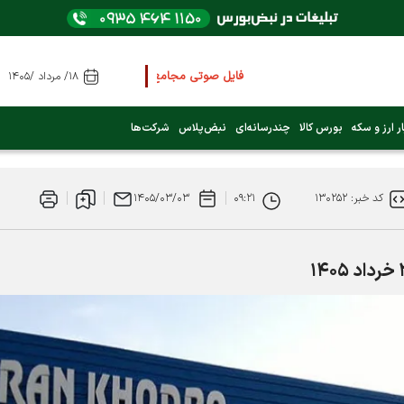
فایل صوتی مجامع و کنفرانس ها
را از اینجا گوش کنید
۱۸/ مرداد /۱۴۰۵
عرضه اولیه بعدی کدام نماد است؟ (کلیک کنید)
ر ارز و سکه
بورس کالا
چندرسانه‌ای
نبض‌پلاس
شرکت‌ها
فوری:
پرداخت وام 200 میلیونی بورس از روز شنبه ۹ خرداد ۱۴۰۵
کد خبر: ۱۳۰۲۵۲
۰۹:۲۱
۱۴۰۵/۰۳/۰۳
فوری:
شاخص کل کانال 4 میلیون واحد را رد کرد