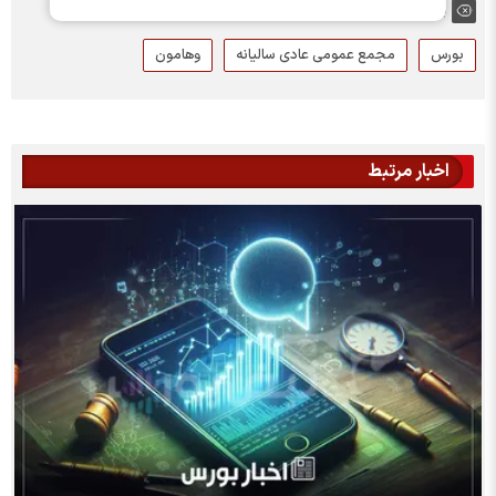
برچسب ها:
بورس
مجمع عمومی عادی سالیانه
وهامون
اخبار مرتبط