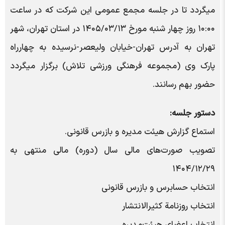
میگردد تا در جلسه مجمع عمومی این شرکت که در ساعت
۱۰:۰۰ روز چهار شنبه مورخ ۱۴۰۵/۰۳/۱۳ در استان تهران، شهر
تهران به آدرس تهران-خیابان ولیعصر-نرسیده به چهارراه
پارک وی (مجموعه فرهنگی ورزشی تلاش) برگزار میگردد
حضور بهم رسانند.
دستور جلسه:
استماع گزارش هیئت مدیره و بازرس قانونی.
تصویب صورت‌های مالی سال (دوره) مالی منتهی به
۱۴۰۴/۱۲/۲۹
انتخاب حسابرس و بازرس قانونی
انتخاب روزنامة کثیر‌الانتشار
انتخاب اعضای هیئت‌مدیره