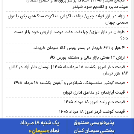
مجمع شبندر ۱۴۰۵ | اختلاف بر سر پروژه‌ها و حضور اعضای
هیئت‌مدیره و تقسیم سود شبندر
زلزله در بازار فولاد چین/ توقف ناگهانی مذاکرات سنگ‌آهن پکن با غول
معدنی جهان
طوفان در بازار انرژی/ چرا نفت هفت درصد از ارزش خود را از دست
داد؟
۴ هزار و ۶۳۱ خریدار در بستر بورس کالا سیمان خریدند
ارزش ۱۲ همتی بازار مالی و مشتقه بورس کالا
قیمت دلار امروز یکشنبه ۱۸ مردادماه ۱۴۰۵ | نوسان دلار آزاد در کانال
۱۸۶ هزار تومان
قیمت گوشی سامسونگ، شیائومی و آیفون یکشنبه ۱۸ مرداد ۱۴۰۵
قیمت آپارتمان در مناطق اداری تهران
قیمت دام زنده امروز ۱۸ مرداد ۱۴۰۵
قیمت گوشت قرمز امروز ۱۸ مرداد ۱۴۰۵
قیمت انواع مصالح ساختمانی امروز ۱۸ مرداد ۱۴۰۵
بازار اوره خاورمیانه و ایران؛ فشار قیمت با محدودیت عرضه