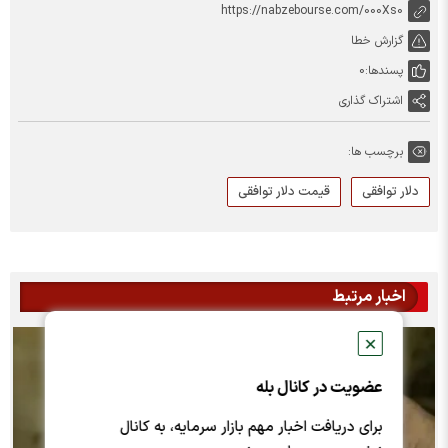
https://nabzebourse.com/000Xs0
گزارش خطا
پسندها:
0
اشتراک گذاری
برچسب ها:
دلار توافقی
قیمت دلار توافقی
اخبار مرتبط
✕
عضویت در کانال بله
برای دریافت اخبار مهم بازار سرمایه، به کانال