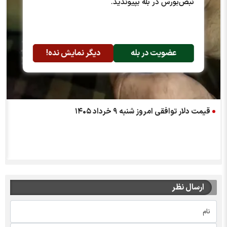
نبض‌بورس در بله بپیوندید.
عضویت در بله
دیگر نمایش نده!
قیمت دلار توافقی امروز شنبه ۹ خرداد ۱۴۰۵
ارسال نظر