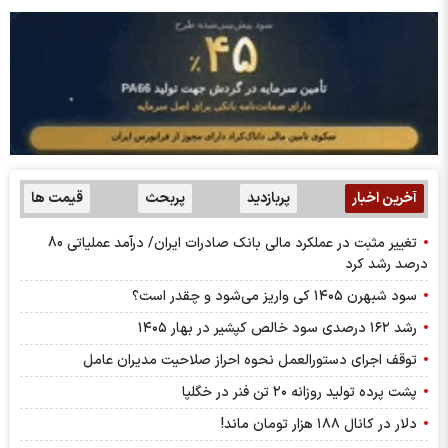
آخرین اخبار
پربازدید
پربحث
قیمت ها
تغییر مثبت در عملکرد مالی بانک صادرات ایران/ درآمد عملیاتی 80
درصد رشد کرد
سود شبهرن ۱۴۰۵ کی واریز می‌شود و چقدر است؟
رشد ۱۶۲ درصدی سود خالص کپشیر در بهار ۱۴۰۵
توقف اجرای دستورالعمل نحوه احراز صلاحیت مدیران عامل
پشت پرده تولید روزانه ۲۰ تن فنر در خگلپا
دلار در کانال ۱۸۸ هزار تومان ماند!