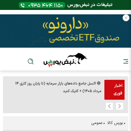
🔴 اکسل جامع داده‌های بازار سرمایه (تا پایان روز کاری ۱۴
🚨مس 14000
اخبار
مرداد ۱۴۰۵) + کلیک کنید
فوری
بورس کالا
عمومی