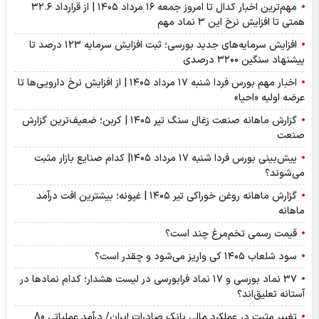
مهم‌ترین اخبار کدال تا امروز جمعه ۱۶ مرداد ۱۴۰۵ | از قرارداد ۳۲.۶
همتی تا افزایش نرخ این ۳ نماد مهم
افزایش سرمایه‌های جدید بورسی؛ ثبت افزایش سرمایه ۱۲۳ درصد تا
پیشنهاد‌ سنگین ۳۲۰۰ درصدی
اخبار مهم بورس فردا شنبه ۱۷ مرداد ۱۴۰۵ | از افزایش نرخ دارویی‌ها تا
عرضه اولیه «احیا»
گزارش ماهانه صنعت زغال سنگ تیر ۱۴۰۵ | کربن؛ ضعیف‌ترین گزارش
صنعت
پیش‌بینی بورس فردا شنبه ۱۷ مرداد ۱۴۰۵| کدام صنایع بازار مثبت
می‌شوند؟
گزارش ماهانه روغن خوراکی تیر ۱۴۰۵ | غپونه؛ بیشترین افت درآمد
ماهانه
قیمت رسمی تخم‌مرغ چند است؟
سود شلعاب ۱۴۰۵ کی واریز می‌شود و چقدر است؟
۳۷ نماد بورسی و ۱۷ نماد فرابورسی در لیست هشدار؛ کدام نماد‌ها در
آستانه تعلیق‌اند؟
تغییر مثبت در عملکرد مالی بانک صادرات ایران/ درآمد عملیاتی 80