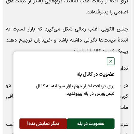
برای آنکه از رقابت عقب نمانند، نرخ‌هایی بالاتر از قیمت‌های
اعلامی را پذیرفته‌اند.
چنین الگویی اغلب زمانی شکل می‌گیرد که بازار نسبت به
آیندۀ قیمت‌ها نگرانی داشته باشد و خریداران ترجیح دهند
ریسک کمبود کالا را نپذیرند.
✕
تداوم آهن‌اسفنجی در مدار رقابت
عضویت در کانال بله
در بازار آهن‌اسفنجی، اگرچه حجم معاملات نسبت به دو
برای دریافت اخبار مهم بازار سرمایه، به کانال
نبض‌بورس در بله بپیوندید.
گروه دیگر کوچک‌تر بود، اما شدت رقابت همچنان بالا باقی
ماند.
عضویت در بله
دیگر نمایش نده!
عرضۀ این محصول در اردیبهشت حدود ۵۱۸ هزار تن ثبت