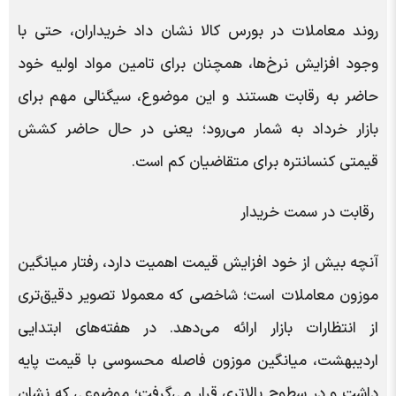
روند معاملات در بورس کالا نشان داد خریداران، حتی با
وجود افزایش نرخ‌ها، همچنان برای تامین مواد اولیه خود
حاضر به رقابت هستند و این موضوع، سیگنالی مهم برای
بازار خرداد به شمار می‌رود؛ یعنی در حال حاضر کشش
قیمتی کنسانتره برای متقاضیان کم است.
رقابت در سمت خریدار
آنچه بیش از خود افزایش قیمت اهمیت دارد، رفتار میانگین
موزون معاملات است؛ شاخصی که معمولا تصویر دقیق‌تری
از انتظارات بازار ارائه می‌دهد. در هفته‌های ابتدایی
اردیبهشت، میانگین موزون فاصله محسوسی با قیمت پایه
داشت و در سطوح بالاتری قرار می‌گرفت؛ موضوعی که نشان