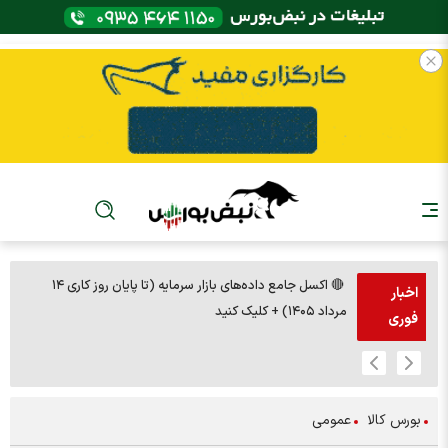
🔴 اکسل جامع داده‌های بازار سرمایه (تا پایان روز کاری ۱۴
🚨مس 14000
اخبار
مرداد ۱۴۰۵) + کلیک کنید
فوری
بورس کالا
عمومی