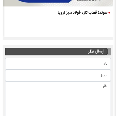
سوئد؛ قطب تازه فولاد سبز اروپا
ارسال نظر