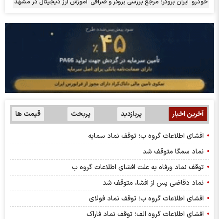
خودرو
ایران بروکر؛ مرجع بررسی بروکر و صرافی
آموزش ارز دیجیتال در مشهد
آخرین اخبار
پربازدید
پربحث
قیمت ها
افشای اطلاعات گروه ب؛ توقف نماد سمایه
نماد سمگا متوقف شد
توقف نماد ورفاه به علت افشای اطلاعات گروه ب
نماد دقاضی پس از افشا، متوقف شد
افشای اطلاعات گروه ب؛ توقف نماد فولای
افشای اطلاعات گروه الف؛ توقف نماد فاراک