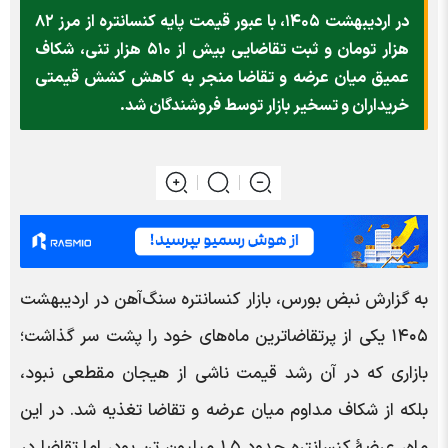
در اردیبهشت ۱۴۰۵، با عبور قیمت پایه کنسانتره از مرز ۸۲
هزار تومان و ثبت تقاضایی بیش از ۵۱۰ هزار تنی، شکاف
عمیق میان عرضه و تقاضا منجر به کاهش کشش قیمتی
خریداران و تسخیر بازار توسط فروشندگان شد.
به گزارش نبض بورس، بازار کنسانتره سنگ‌آهن در اردیبهشت
۱۴۰۵ یکی از پرتقاضاترین ماه‌های خود را پشت سر گذاشت؛
بازاری که در آن رشد قیمت ناشی از هیجان مقطعی نبود،
بلکه از شکاف مداوم میان عرضه و تقاضا تغذیه شد. در این