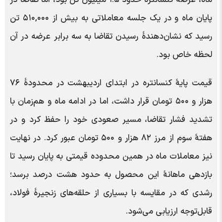
ماه، عرضۀ کنسانتره حدود ۱.۵ میلیون تن بود، اما تقاضا در
پایان ماه و در یک جلسه معاملاتی به بیش از ۵۱۰,۰۰۰ تن
رسید که نشان‌دهندۀ رسیدن تقاضا به سه برابر عرضه در آن
لحظه خاص بود.
قیمت پایۀ کنسانتره در ابتدای اردیبهشت در محدودۀ ۷۶
هزار و ۵۰۰ تومان قرار داشت، اما در ادامه ماه و هم‌زمان با
تشدید فشار تقاضا، مسیر صعودی خود را حفظ کرد و در
هفتۀ سوم از مرز ۸۲ هزار و ۵۰۰ تومان عبور کرد. در نهایت
نیز معاملات ماه در همین محدوده قیمتی به پایان رسید تا
بازدهی ماهانۀ این محصول به حدود هشت درصد برسد؛
رشدی که در مقایسه با بسیاری از حلقه‌های زنجیرۀ فولاد،
قابل‌توجه ارزیابی می‌شود.