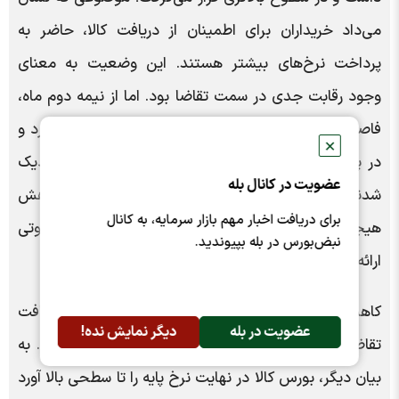
می‌داد خریداران برای اطمینان از دریافت کالا، حاضر به
پرداخت نرخ‌های بیشتر هستند. این وضعیت به معنای
وجود رقابت جدی در سمت تقاضا بود. اما از نیمه دوم ماه،
فاصله میان قیمت پایه و میانگین موزون کاهش پیدا کرد و
✕
در پایان اردیبهشت تقریبا این دو شاخص به یکدیگر نزدیک
عضویت در کانال بله
شدند. این اتفاق در نگاه نخست ممکن است به‌عنوان کاهش
برای دریافت اخبار مهم بازار سرمایه، به کانال
هیجان خرید تعبیر شود، اما داده‌های بازار تصویر متفاوتی
نبض‌بورس در بله بپیوندید.
ارائه می‌کنند.
کاهش فاصله این دو شاخص بیش از آنکه ناشی از افت
عضویت در بله
دیگر نمایش نده!
تقاضا باشد، نتیجه نزدیک شدن قیمت پایه به بازار بود. به
بیان دیگر، بورس کالا در نهایت نرخ پایه را تا سطحی بالا آورد