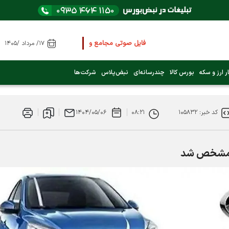
فایل صوتی مجامع و کنفرانس ها
را از اینجا گوش کنید
۱۷/ مرداد /۱۴۰۵
عرضه اولیه بعدی کدام نماد است؟ (کلیک کنید)
ر ارز و سکه
بورس کالا
چندرسانه‌ای
نبض‌پلاس
شرکت‌ها
فوری:
پرداخت وام 200 میلیونی بورس از روز شنبه ۹ خرداد ۱۴۰۵
کد خبر: ۱۰۵۸۳۲
۰۸:۲۱
۱۴۰۴/۰۵/۰۶
فوری:
شاخص کل کانال 4 میلیون واحد را رد کرد
 مشخص شد