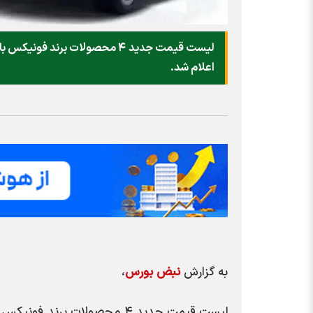
اعلام شد.
به گزارش
نبض بورس
،