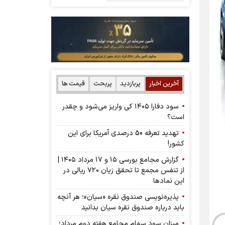
آخرین اخبار
پربازدید
پربحث
قیمت ها
سود دفارا ۱۴۰۵ کی واریز می‌شود و چقدر
است؟
تهدید تعرفه 50 درصدی آمریکا برای این
کشور!
گزارش مجامع بورسی ۱۵ و ۱۷ مرداد ۱۴۰۵ |
از تنفس مجمع تا تحقق زیان ۷۲۰ ریالی در
این نماد‌ها
پذیره‌نویسی صندوق نقره «سیان»؛ هر آنچه
باید درباره صندوق نقره سیان بدانید
میزان سود سهام مجامع هفته دوم مرداد؛