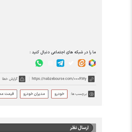
ما را در شبکه های اجتماعی دنبال کنید :
https://nabzebourse.com/000RWy
گزارش خطا
خودرو
مدیران خودرو
قیمت محص
برچسب ها:
ارسال نظر