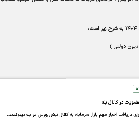
:
یون دولتی )
✕
ضویت در کانال بله
رای دریافت اخبار مهم بازار سرمایه، به کانال نبض‌بورس در بله بپیوندید.