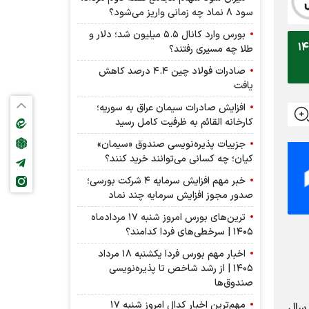
سود ۸ نماد چه زمانی واریز می‌شود؟
بورس وارد کانال ۵.۵ میلیون شد؛ دلار و
ربوط به مالیات نقل و انتقال خودرو مصوب سال ۱۴۰۴
طلا چه مسیری رفتند؟
صادرات فولاد چین ۴.۴ درصد کاهش
یافت
افزایش صادرات سیمان عراق به سوریه؛
کارخانه القائم به ظرفیت کامل رسید
جزییات پذیره‌نویسی صندوق «سیمان»
کیان؛ چه کسانی می‌توانند خرید کنند؟
خبر مهم افزایش سرمایه ۴ شرکت بورسی؛
صدور مجوز افزایش سرمایه چند نماد
ترین‌های بورس امروز شنبه ۱۷ مردادماه
۱۴۰۵ | سرخطی‌های فردا کدامند؟
اخبار مهم بورس فردا یکشنبه ۱۸ مرداد
۱۴۰۵ | از رشد شاخص تا پذیره‌نویسی
صندوق‌ها
مهم‌ترین اخبار کدال امروز شنبه ۱۷
صوب سال