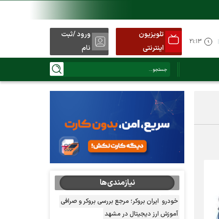
تلویزیون
ورود /ثبت
۲۱:۱۳
اینترنتی
نام
نیازمندی‌ها
خودرو
ایران بروکر؛ مرجع بررسی بروکر و صرافی
آموزش ارز دیجیتال در مشهد