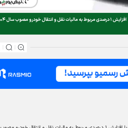
لیست قیمت جدید ۴ محصولات برند فونیکس با افزایش ۱ درصدی م
لیست قیمت جدید ۴ محصولات برند فونیکس با افزایش ۱ درصدی مربوط به مالیات نقل و انتقال خودرو م