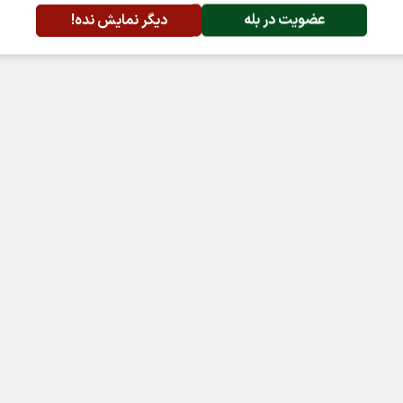
عضویت در بله
دیگر نمایش نده!