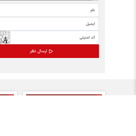
اخبار چهره ها
بسته
افشین خانی
کالابر
سیدعلی مدنی زاده
یارانه
عبدالناصر همتی
مدیران