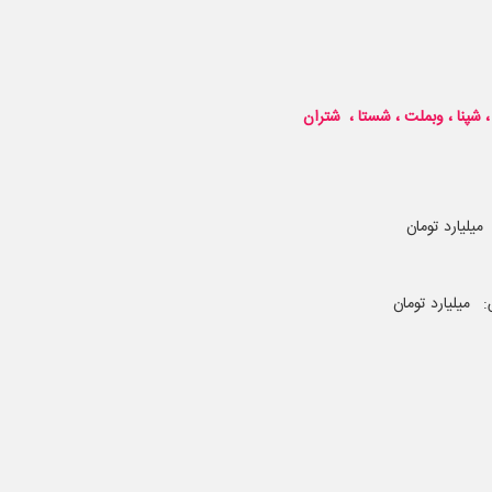
 شپنا ، وبملت ، شستا ، شتران
یلیارد تومان
میلیارد تومان