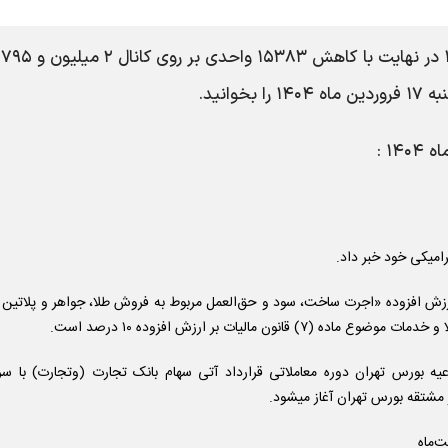
شاخص
ر ارزش افزوده «اجرت ساخت، سود و حق‌العمل مربوط به فروش طلا، جواهر و پلاتین 
لاعیه بورس تهران دوره معاملاتی قرارداد آتی سهام بانک تجارت (وتجارت) با سر