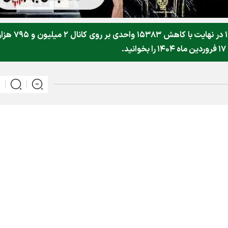
شاخص کل بورس روز شنبه ۱۶ فروردین ماه ۱۴۰۴ در نهایت با کاهش ۱۵۳۸۳ و