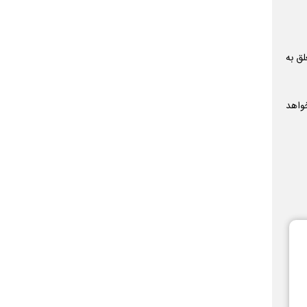
لق به
تدایی ۱۴۰۴ به صحن مجمع خواهد