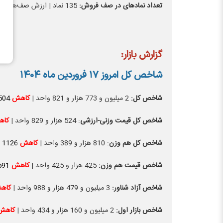
تعداد نماد‌های در صف فروش:
135 نماد | ارزش صف‌های فروش: 968.6 میلیارد تومان
گزارش بازار:
شاخص کل امروز ۱۷ فروردین ماه ۱۴۰۴
شاخص کل:
2 میلیون و 773 هزار و 821 واحد |
کاهش
504
شاخص کل قیمت وزنی-ارزشی
: 524 هزار و 829 واحد |
کا
شاخص کل هم وزن
: 810 هزار و 389 واحد |
کاهش
1126
شاخص قیمت هم وزن:
425 هزار و 425 واحد |
کاهش
591
شاخص آزاد شناور:
3 میلیون و 479 هزار و 988 واحد |
کاه
شاخص بازار اول:
2 میلیون و 160 هزار و 434 واحد |
کاه