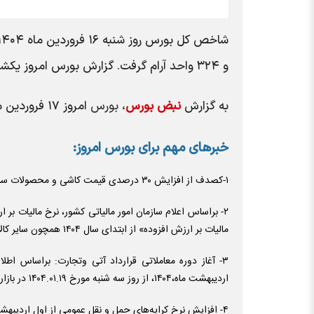
و ۳۲۴ واحد آرام گرفت. گزارش بورس امروز یکشنبه ۱۷ فروردین ماه ۱۴۰۴ را بخوانید.
به گزارش
نبض بورس
،
بورس
امروز ۱۷ فروردین ماه ۱۴۰۴ :
خبر‌های مهم برای بورس امروز:
۱-کصدف از افزایش ۳۰ درصدی قیمت کاشی و محصولات سرامیکی خود خبر داد.
۲- براساس اعلام سازمان امور مالیاتی کشور، نرخ مالیات ب
مالیات بر ارزش افزوده» از ابتدای سال ۱۴۰۴ همچون سایر کالا و خدمات موضوع ماده (۷) قانون مالیات بر ارزش افزوده ۱۰ درصد است.
۳- آغاز دوره معاملاتی قرارداد آتی وتجارت: براساس اط
اردیبهشت ماه،۱۴۰۴، از روز سه شنبه مورخ ۱۴۰۴.۰۱.۱۹ در بازار مشتقه بورس تهران آغاز میشود.
۴- افزایش نرخ کرایه‌های حمل و نقل عمومی از اول اردیبهشت‌ماه