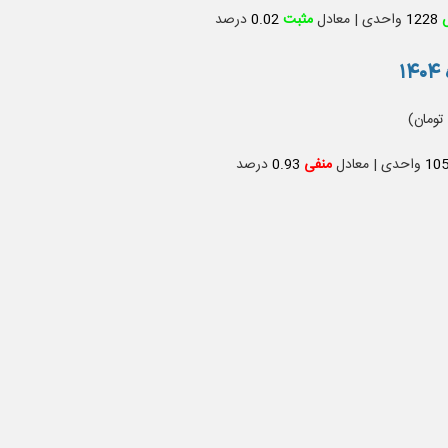
ش
1228
واحدی | معادل
مثبت
0.02
درصد
10
واحدی | معادل
منفی
0.93
درصد