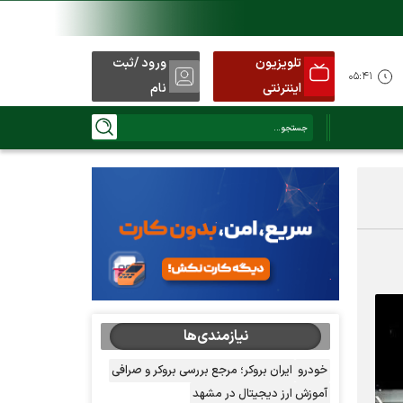
تلویزیون
ورود /ثبت
۰۵:۴۱
اینترنتی
نام
نیازمندی‌ها
خودرو
ایران بروکر؛ مرجع بررسی بروکر و صرافی
آموزش ارز دیجیتال در مشهد