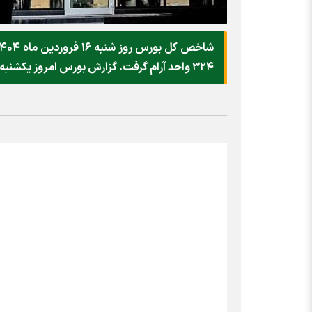
۳۲۴ واحد آرام گرفت. گزارش بورس امروز یکشنبه ۱۷ فروردین ماه ۱۴۰۴ را بخوانید.