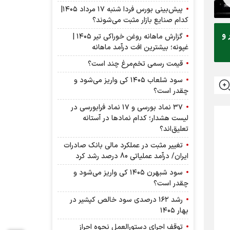
پیش‌بینی بورس فردا شنبه ۱۷ مرداد ۱۴۰۵|
کدام صنایع بازار مثبت می‌شوند؟
احدی بر روی کانال ۲ میلیون و ۷۹۵ هزار و
گزارش ماهانه روغن خوراکی تیر ۱۴۰۵ |
غپونه؛ بیشترین افت درآمد ماهانه
قیمت رسمی تخم‌مرغ چند است؟
سود شلعاب ۱۴۰۵ کی واریز می‌شود و
چقدر است؟
۳۷ نماد بورسی و ۱۷ نماد فرابورسی در
لیست هشدار؛ کدام نماد‌ها در آستانه
تعلیق‌اند؟
تغییر مثبت در عملکرد مالی بانک صادرات
ایران/ درآمد عملیاتی 80 درصد رشد کرد
سود شبهرن ۱۴۰۵ کی واریز می‌شود و
چقدر است؟
رشد ۱۶۲ درصدی سود خالص کپشیر در
بهار ۱۴۰۵
توقف اجرای دستورالعمل نحوه احراز