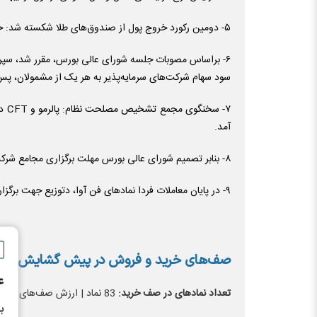
۵- دومین رکورد خروج پول از صندوق‌های طلا شکسته شد: خروج پول از صندوق‌های طلا به ۶۱۹ میلیارد تومان رسید.
۶- براساس مصوبات جلسه شورای عالی بورس، مقرر شد، سپرد
سود سهام شرکت‌های سرمایه‌پذیر به هر یک از مشمولان، پس
آمد.
۸- بنابر تصمیم شورای عالی بورس مهلت برگزاری مجامع شرکت‌های سرمایه‌گذاری استانی سهام عدالت تا پایان تیرماه ۱۴۰۴ تمدید شد.
۹- در پایان معاملات فردا نماد‌های فن آوا، دتوزیع جهت برگزاری مجمع در روز سه شنبه متوقف خواهند شد.
صف‌های خرید و فروش در پیش گشایش
ع
تعداد نماد‌های در صف خرید:
83 نماد | ارزش صف‌های خرید: 1121.4 میلیارد تومان
ب