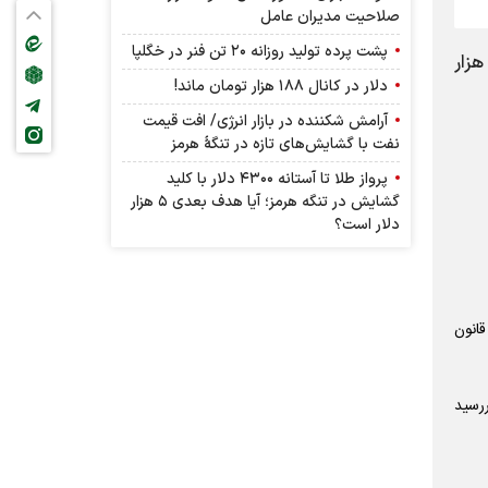
صلاحیت مدیران عامل
پشت پرده تولید روزانه ۲۰ تن فنر در خگلپا
 کل بورس روز شنبه ۱۶ فروردین ماه ۱۴۰۴ در نهایت با کاهش ۱۵۳۸۳ واحدی بر روی کانال ۲ میلیون و ۷۹۵ هزار
دلار در کانال ۱۸۸ هزار تومان ماند!
آرامش شکننده در بازار انرژی/ افت قیمت
نفت با گشایش‌های تازه در تنگۀ هرمز
پرواز طلا تا آستانه ۴۳۰۰ دلار با کلید
گشایش در تنگه هرمز؛ آیا هدف بعدی ۵ هزار
دلار است؟
قانون
رسید