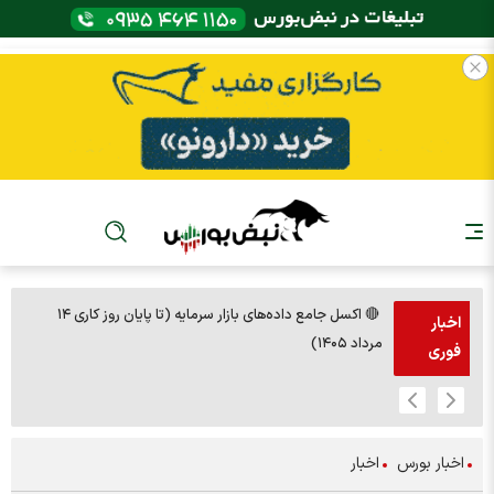
🔴 اکسل جامع داده‌های بازار سرمایه (تا پایان روز کاری ۱۴
🚨مس 14000
اخبار
مرداد ۱۴۰۵)
فوری
اخبار بورس
اخبار