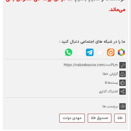
می‌ماند.
ما را در شبکه های اجتماعی دنبال کنید :
https://nabzebourse.com/000PLm
گزارش خطا
پسندها:
5
اشتراک گذاری
برچسب ها:
طلا
صندوق طلا
مهدی دولت