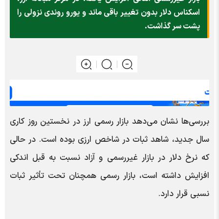
اسکناس دلار بدون تغییر باقی ماند و یورو روندی نزولی را
پشت سر گذاشت.
بررسی‌ها نشان می‌دهد بازار رسمی ارز در نخستین روز کاری
سال جدید، شاهد ثبات در شاخص ارزی بوده است. در حالی
که نرخ دلار در بازار غیررسمی و آزاد نسبت به قبل اندکی
افزایش داشته است، بازار رسمی همچنان تحت تأثیر ثبات
نسبی قرار دارد.