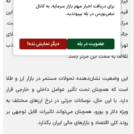
ایران به ۸ میلیارد و ۷۹۰ میلیون تومان رسید، در حالی که
برای دریافت اخبار مهم بازار سرمایه، به کانال
قیمت هر قطعه سکه تمام بهار آزادی طرح جدید نیز در این
نبض‌بورس در بله بپیوندید.
مرکز، بیش از ۷۶ میلیون تومان ارزش‌گذاری شده است.
جالب توجه است که قیمت‌های این مرکز نسبت به بازار طلای
عضویت در بله
دیگر نمایش نده!
تهران ارزان‌تر است، که می‌تواند یکی از عوامل مهم در جذب
تقاضا به سمت این مرکز باشد.
این وضعیت نشان‌دهنده تحولات مستمر در بازار ارز و طلا
است که همچنان تحت تأثیر عوامل داخلی و خارجی قرار
دارد. با این حال، نوسانات جزئی در نرخ ارز‌های مختلف به
ویژه دلار و یورو، همچنان می‌تواند تاثیرات قابل توجهی بر
روند کلی اقتصاد و بازار‌های مالی ایران بگذارد.