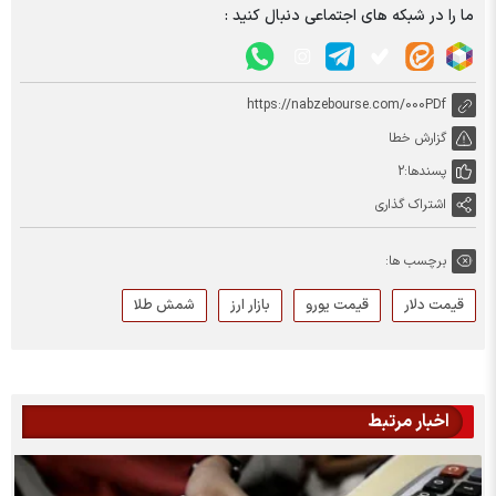
ما را در شبکه های اجتماعی دنبال کنید :
https://nabzebourse.com/000PDf
گزارش خطا
پسندها:
2
اشتراک گذاری
برچسب ها:
قیمت دلار
قیمت یورو
بازار ارز
شمش طلا
اخبار مرتبط